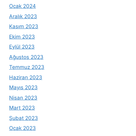
Ocak 2024
Aralık 2023
Kasım 2023
Ekim 2023
Eylül 2023
Ağustos 2023
Temmuz 2023
Haziran 2023
Mayıs 2023
Nisan 2023
Mart 2023
Şubat 2023
Ocak 2023