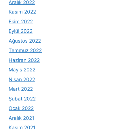
Aralık 2022
Kasım 2022
Ekim 2022
Eylül 2022
Ağustos 2022
Temmuz 2022
Haziran 2022
Mayıs 2022
Nisan 2022
Mart 2022
Şubat 2022
Ocak 2022
Aralık 2021
Kasım 2021