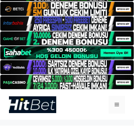
İçeriğe
atla
Menü