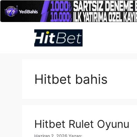
İçeriğe
atla
Hitbet bahis
Hitbet Rulet Oyunu
Haziran 2, 2026
Yazarı: