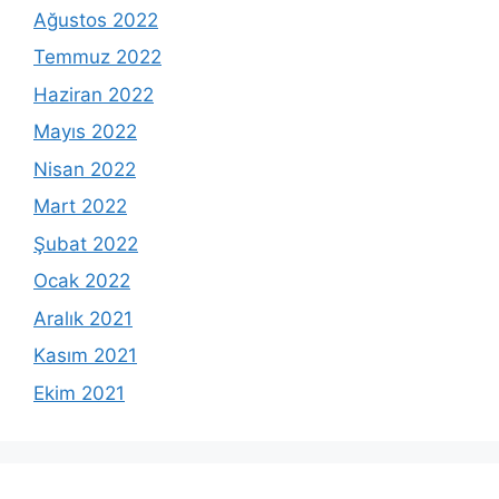
Ağustos 2022
Temmuz 2022
Haziran 2022
Mayıs 2022
Nisan 2022
Mart 2022
Şubat 2022
Ocak 2022
Aralık 2021
Kasım 2021
Ekim 2021