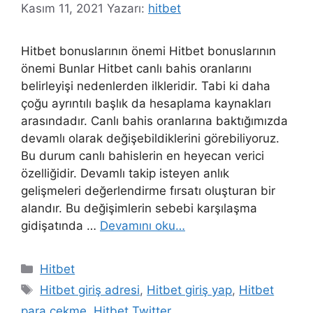
Kasım 11, 2021
Yazarı:
hitbet
Hitbet bonuslarının önemi Hitbet bonuslarının
önemi Bunlar Hitbet canlı bahis oranlarını
belirleyişi nedenlerden ilkleridir. Tabi ki daha
çoğu ayrıntılı başlık da hesaplama kaynakları
arasındadır. Canlı bahis oranlarına baktığımızda
devamlı olarak değişebildiklerini görebiliyoruz.
Bu durum canlı bahislerin en heyecan verici
özelliğidir. Devamlı takip isteyen anlık
gelişmeleri değerlendirme fırsatı oluşturan bir
alandır. Bu değişimlerin sebebi karşılaşma
gidişatında …
Devamını oku…
Kategoriler
Hitbet
Etiketler
Hitbet giriş adresi
,
Hitbet giriş yap
,
Hitbet
para çekme
,
Hitbet Twitter