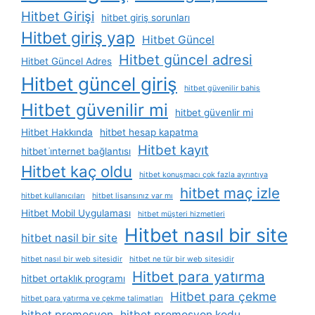
Hitbet Girişi
hitbet giriş sorunları
Hitbet giriş yap
Hitbet Güncel
Hitbet güncel adresi
Hitbet Güncel Adres
Hitbet güncel giriş
hitbet güvenilir bahis
Hitbet güvenilir mi
hitbet güvenlir mi
Hitbet Hakkında
hitbet hesap kapatma
Hitbet kayıt
hitbet i̇nternet bağlantısı
Hitbet kaç oldu
hitbet konuşmacı çok fazla ayrıntıya
hitbet maç izle
hitbet kullanıcıları
hitbet lisansınız var mı
Hitbet Mobil Uygulaması
hitbet müşteri hizmetleri
Hitbet nasıl bir site
hitbet nasil bir site
hitbet nasıl bir web sitesidir
hitbet ne tür bir web sitesidir
Hitbet para yatırma
hitbet ortaklık programı
Hitbet para çekme
hitbet para yatırma ve çekme talimatları
hitbet promosyon
hitbet promosyon kodu