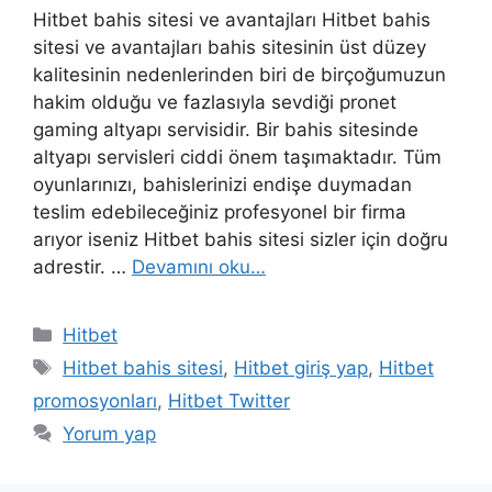
Hitbet bahis sitesi ve avantajları Hitbet bahis
sitesi ve avantajları bahis sitesinin üst düzey
kalitesinin nedenlerinden biri de birçoğumuzun
hakim olduğu ve fazlasıyla sevdiği pronet
gaming altyapı servisidir. Bir bahis sitesinde
altyapı servisleri ciddi önem taşımaktadır. Tüm
oyunlarınızı, bahislerinizi endişe duymadan
teslim edebileceğiniz profesyonel bir firma
arıyor iseniz Hitbet bahis sitesi sizler için doğru
adrestir. …
Devamını oku…
Kategoriler
Hitbet
Etiketler
Hitbet bahis sitesi
,
Hitbet giriş yap
,
Hitbet
promosyonları
,
Hitbet Twitter
Yorum yap