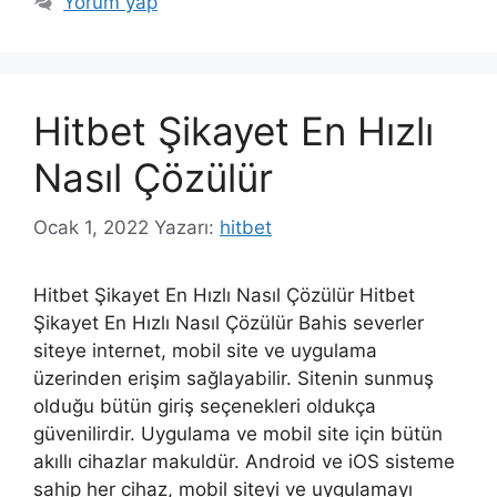
Yorum yap
Hitbet Şikayet En Hızlı
Nasıl Çözülür
Ocak 1, 2022
Yazarı:
hitbet
Hitbet Şikayet En Hızlı Nasıl Çözülür Hitbet
Şikayet En Hızlı Nasıl Çözülür Bahis severler
siteye internet, mobil site ve uygulama
üzerinden erişim sağlayabilir. Sitenin sunmuş
olduğu bütün giriş seçenekleri oldukça
güvenilirdir. Uygulama ve mobil site için bütün
akıllı cihazlar makuldür. Android ve iOS sisteme
sahip her cihaz, mobil siteyi ve uygulamayı