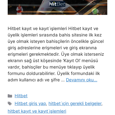
Hitbet kayıt ve kayıt i̇şlemleri Hitbet kayıt ve
üyelik işlemleri sırasında bahis sitesine ilk kez
üye olmak isteyen bahisçilerin öncelikle güncel
giriş adreslerine erişmeleri ve giriş ekranına
erişmeleri gerekmektedir. Üye olmak isterseniz
ekranın sağ üst köşesinde ‘Kayıt Ol’ menüsü
vardır, bahisçiler bu menüye tıklayıp üyelik
formunu doldurabilirler. Üyelik formundaki ilk
adım kullanıcı adı ve şifre …
Devamını oku…
Kategoriler
Hitbet
Etiketler
Hitbet giriş yap
,
hitbet i̇çin gerekli belgeler
,
hitbet kayıt ve kayıt i̇şlemleri