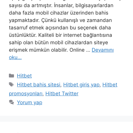
sayısı da artmıştır. İnsanlar, bilgisayarlardan
daha fazla mobil cihazlar üzerinden bahis
yapmaktadır. Çünkü kullanışlı ve zamandan
tasarruf etmek açısından bu seçenek daha
üstünlüktür. Kaliteli bir internet bağlantısına
sahip olan bütün mobil cihazlardan siteye
erişmek mümkün olabilir. Online …
Devamını
oku…
Kategoriler
Hitbet
Etiketler
Hitbet bahis sitesi
,
Hitbet giriş yap
,
Hitbet
promosyonları
,
Hitbet Twitter
Yorum yap