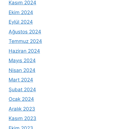
Kasım 2024
Ekim 2024
Eylül 2024
Ağustos 2024
Temmuz 2024
Haziran 2024
Mayıs 2024
Nisan 2024
Mart 2024
Şubat 2024
Ocak 2024
Aralık 2023
Kasım 2023
Ekim 2023