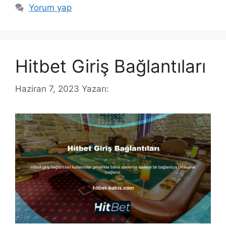
Yorum yap
Hitbet Giriş Bağlantıları
Haziran 7, 2023
Yazarı: