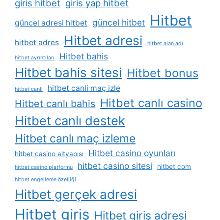
giris hitbet
giris yap hitbet
Hitbet
güncel hitbet
güncel adresi hitbet
Hitbet adresi
hitbet adres
hitbet alan adı
Hitbet bahis
hitbet ayrıntıları
Hitbet bahis sitesi
Hitbet bonus
hitbet canli maç izle
hitbet canli
Hitbet canlı casino
Hitbet canlı bahis
Hitbet canlı destek
Hitbet canlı maç izleme
Hitbet casino oyunları
hitbet casino altyapısı
hitbet casino sitesi
hitbet com
hitbet casino platformu
hitbet engelleme özelliği
Hitbet gerçek adresi
Hitbet giriş
Hitbet giriş adresi