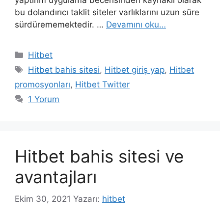
yaptırım uygulama becerisinden kaynaklı olarak
bu dolandırıcı taklit siteler varlıklarını uzun süre
sürdürememektedir. …
Devamını oku…
Kategoriler
Hitbet
Etiketler
Hitbet bahis sitesi
,
Hitbet giriş yap
,
Hitbet
promosyonları
,
Hitbet Twitter
1 Yorum
Hitbet bahis sitesi ve
avantajları
Ekim 30, 2021
Yazarı:
hitbet