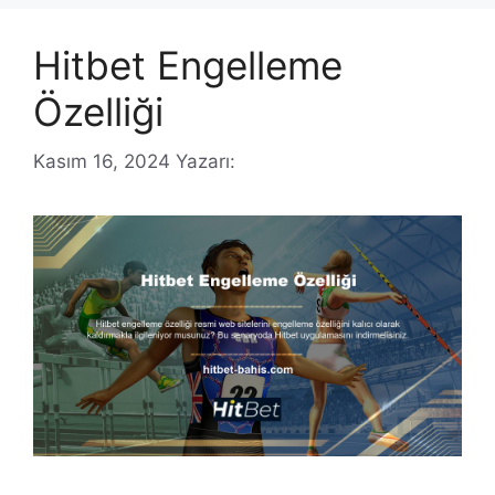
Hitbet Engelleme
Özelliği
Kasım 16, 2024
Yazarı: