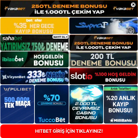
×
HITBET GİRİŞ İÇİN TIKLAYINIZ!