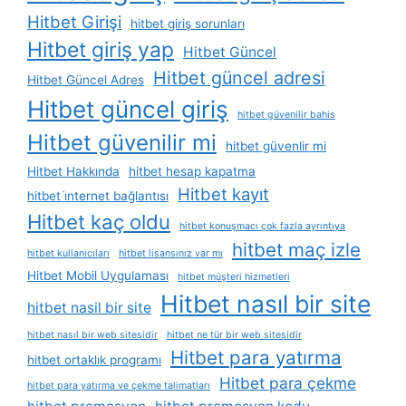
Hitbet Girişi
hitbet giriş sorunları
Hitbet giriş yap
Hitbet Güncel
Hitbet güncel adresi
Hitbet Güncel Adres
Hitbet güncel giriş
hitbet güvenilir bahis
Hitbet güvenilir mi
hitbet güvenlir mi
Hitbet Hakkında
hitbet hesap kapatma
Hitbet kayıt
hitbet i̇nternet bağlantısı
Hitbet kaç oldu
hitbet konuşmacı çok fazla ayrıntıya
hitbet maç izle
hitbet kullanıcıları
hitbet lisansınız var mı
Hitbet Mobil Uygulaması
hitbet müşteri hizmetleri
Hitbet nasıl bir site
hitbet nasil bir site
hitbet nasıl bir web sitesidir
hitbet ne tür bir web sitesidir
Hitbet para yatırma
hitbet ortaklık programı
Hitbet para çekme
hitbet para yatırma ve çekme talimatları