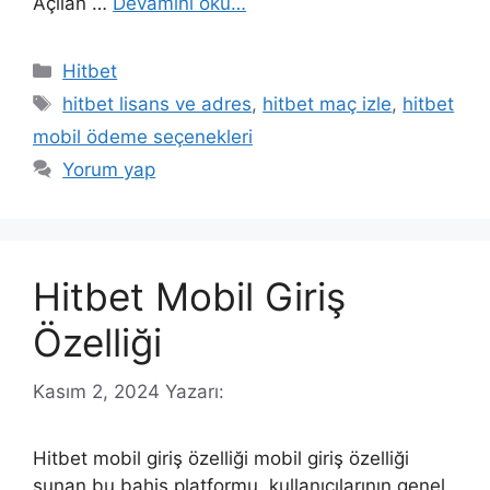
Açılan …
Devamını oku…
Kategoriler
Hitbet
Etiketler
hitbet lisans ve adres
,
hitbet maç izle
,
hitbet
mobil ödeme seçenekleri
Yorum yap
Hitbet Mobil Giriş
Özelliği
Kasım 2, 2024
Yazarı:
Hitbet mobil giriş özelliği mobil giriş özelliği
sunan bu bahis platformu, kullanıcılarının genel