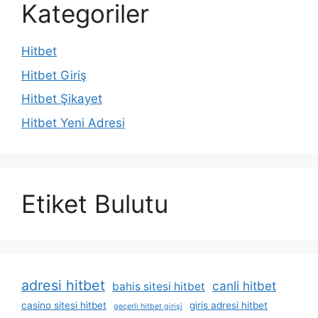
Kategoriler
Hitbet
Hitbet Giriş
Hitbet Şikayet
Hitbet Yeni Adresi
Etiket Bulutu
adresi hitbet
canli hitbet
bahis sitesi hitbet
casino sitesi hitbet
giris adresi hitbet
geçerli hitbet girişi