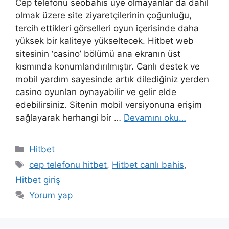
Cep telefonu seobahis üye olmayanlar da dahil
olmak üzere site ziyaretçilerinin çoğunluğu,
tercih ettikleri görselleri oyun içerisinde daha
yüksek bir kaliteye yükseltecek. Hitbet web
sitesinin ‘casino’ bölümü ana ekranın üst
kısmında konumlandırılmıştır. Canlı destek ve
mobil yardım sayesinde artık dilediğiniz yerden
casino oyunları oynayabilir ve gelir elde
edebilirsiniz. Sitenin mobil versiyonuna erişim
sağlayarak herhangi bir …
Devamını oku…
Kategoriler
Hitbet
Etiketler
cep telefonu hitbet
,
Hitbet canlı bahis
,
Hitbet giriş
Yorum yap