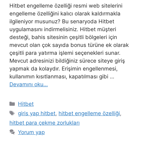
Hitbet engelleme özelliği resmi web sitelerini
engelleme özelliğini kalıcı olarak kaldırmakla
ilgileniyor musunuz? Bu senaryoda Hitbet
uygulamasını indirmelisiniz. Hitbet müşteri
desteği, bahis sitesinin çeşitli bölgeleri için
mevcut olan çok sayıda bonus türüne ek olarak
çeşitli para yatırma işlemi seçenekleri sunar.
Mevcut adresinizi bildiğiniz sürece siteye giriş
yapmak da kolaydır. Erişimin engellenmesi,
kullanımın kısıtlanması, kapatılması gibi …
Devamını oku…
Kategoriler
Hitbet
Etiketler
giris yap hitbet
,
hitbet engelleme özelliği
,
hitbet para çekme zorlukları
Yorum yap