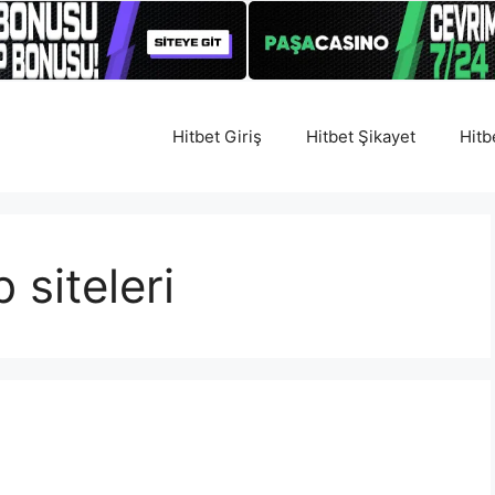
Hitbet Giriş
Hitbet Şikayet
Hitb
 siteleri