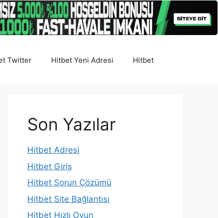
et Twitter
Hitbet Yeni Adresi
Hitbet
Son Yazılar
Hitbet Adresi
Hitbet Giriş
Hitbet Sorun Çözümü
Hitbet Site Bağlantısı
Hitbet Hızlı Oyun