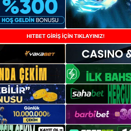
HITBET GİRİŞ İÇİN TIKLAYINIZ!