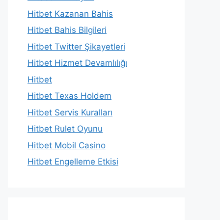
Hitbet Kazanan Bahis
Hitbet Bahis Bilgileri
Hitbet Twitter Şikayetleri
Hitbet Hizmet Devamlılığı
Hitbet
Hitbet Texas Holdem
Hitbet Servis Kuralları
Hitbet Rulet Oyunu
Hitbet Mobil Casino
Hitbet Engelleme Etkisi