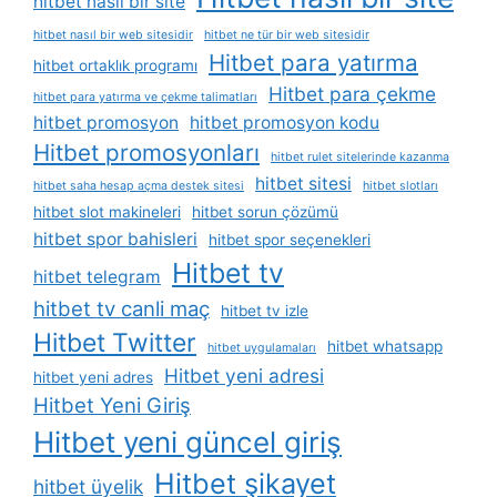
hitbet nasil bir site
hitbet nasıl bir web sitesidir
hitbet ne tür bir web sitesidir
Hitbet para yatırma
hitbet ortaklık programı
Hitbet para çekme
hitbet para yatırma ve çekme talimatları
hitbet promosyon
hitbet promosyon kodu
Hitbet promosyonları
hitbet rulet sitelerinde kazanma
hitbet sitesi
hitbet saha hesap açma destek sitesi
hitbet slotları
hitbet slot makineleri
hitbet sorun çözümü
hitbet spor bahisleri
hitbet spor seçenekleri
Hitbet tv
hitbet telegram
hitbet tv canli maç
hitbet tv izle
Hitbet Twitter
hitbet whatsapp
hitbet uygulamaları
Hitbet yeni adresi
hitbet yeni adres
Hitbet Yeni Giriş
Hitbet yeni güncel giriş
Hitbet şikayet
hitbet üyelik