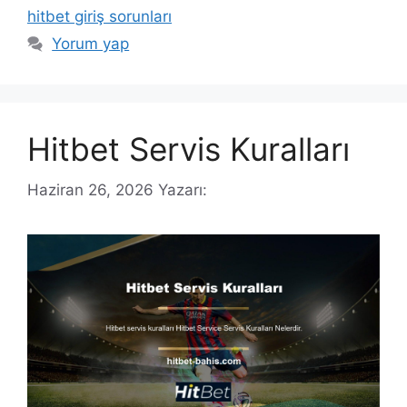
hitbet giriş sorunları
Yorum yap
Hitbet Servis Kuralları
Haziran 26, 2026
Yazarı: