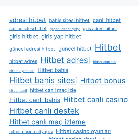
adresi hitbet
canli hitbet
bahis sitesi hitbet
casino sitesi hitbet
giris adresi hitbet
geçerli hitbet girişi
giris hitbet
giris yap hitbet
Hitbet
güncel hitbet
güncel adresi hitbet
Hitbet adresi
hitbet adres
hitbet alan adı
Hitbet bahis
hitbet ayrıntıları
Hitbet bahis sitesi
Hitbet bonus
hitbet canli maç izle
hitbet canli
Hitbet canlı casino
Hitbet canlı bahis
Hitbet canlı destek
Hitbet canlı maç izleme
Hitbet casino oyunları
hitbet casino altyapısı