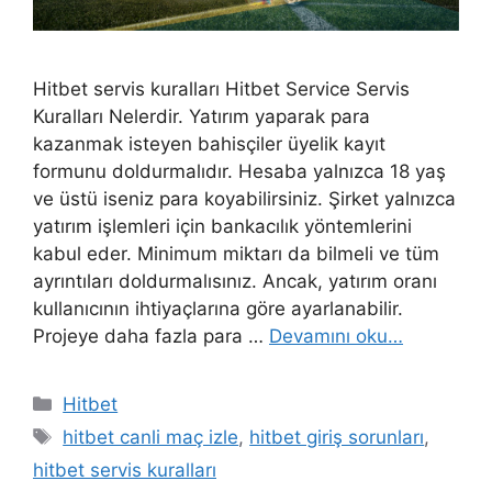
Hitbet servis kuralları Hitbet Service Servis
Kuralları Nelerdir. Yatırım yaparak para
kazanmak isteyen bahisçiler üyelik kayıt
formunu doldurmalıdır. Hesaba yalnızca 18 yaş
ve üstü iseniz para koyabilirsiniz. Şirket yalnızca
yatırım işlemleri için bankacılık yöntemlerini
kabul eder. Minimum miktarı da bilmeli ve tüm
ayrıntıları doldurmalısınız. Ancak, yatırım oranı
kullanıcının ihtiyaçlarına göre ayarlanabilir.
Projeye daha fazla para …
Devamını oku…
Kategoriler
Hitbet
Etiketler
hitbet canli maç izle
,
hitbet giriş sorunları
,
hitbet servis kuralları