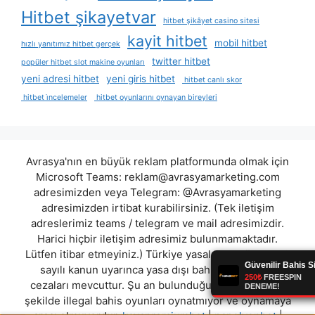
Hitbet şikayetvar
hitbet şikâyet casino sitesi
kayit hitbet
mobil hitbet
hızlı yanıtımız hitbet gerçek
twitter hitbet
popüler hitbet slot makine oyunları
yeni adresi hitbet
yeni giris hitbet
hitbet canlı skor
hitbet i̇ncelemeler
hitbet oyunlarını oynayan bireyleri
Avrasya'nın en büyük reklam platformunda olmak için
Microsoft Teams:
reklam@avrasyamarketing.com
adresimizden veya Telegram: @Avrasyamarketing
adresimizden irtibat kurabilirsiniz. (Tek iletişim
adreslerimiz teams / telegram ve mail adresimizdir.
Harici hiçbir iletişim adresimiz bulunmamaktadır.
Lütfen itibar etmeyiniz.) Türkiye yasalarına göre 7258
sayılı kanun uyarınca yasa dışı bahis oynamanın
cezaları mevcuttur. Şu an bulunduğunuz site hiç bir
şekilde illegal bahis oyunları oynatmıyor ve oynamaya