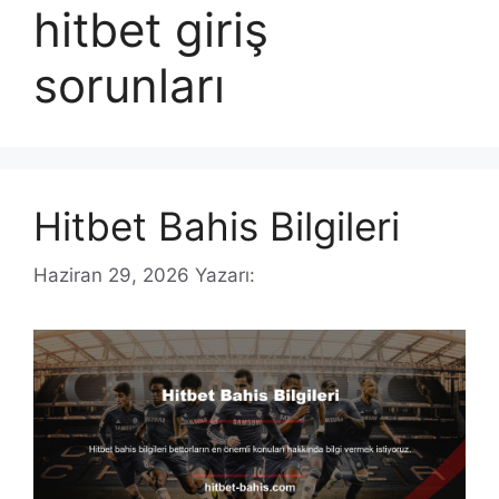
hitbet giriş
sorunları
Hitbet Bahis Bilgileri
Haziran 29, 2026
Yazarı: