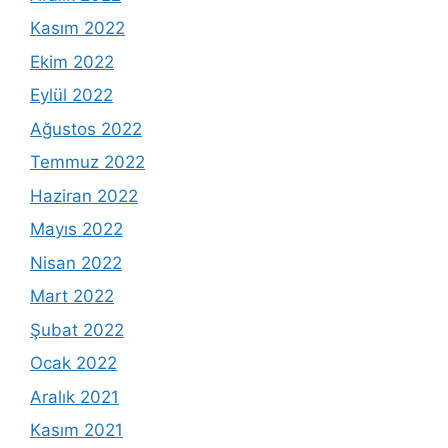
Kasım 2022
Ekim 2022
Eylül 2022
Ağustos 2022
Temmuz 2022
Haziran 2022
Mayıs 2022
Nisan 2022
Mart 2022
Şubat 2022
Ocak 2022
Aralık 2021
Kasım 2021