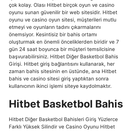
çok kolay. Olası Hitbet birçok oyun ve casino
oyunu sunan güvenilir bir web sitesidir. Hitbet
oyunu ve casino oyun sitesi, müşterileri mutlu
etmeyi ve oyunların tadını çıkarmalarını
önemsiyor. Kesintisiz bir bahis ortamı
oluşturmak en önemli önceliklerden biridir ve 7
gün 24 saat boyunca bir müşteri temsilcisine
başvurabilirsiniz. Hitbet Diğer Basketbol Bahis
Girişi. Hitbet giriş bağlantısını kullanarak, her
zaman bahis sitesinin en üstünde, ana Hitbet
bahis ve casino sitesi giriş yaptıktan sonra
kullanıcının ikinci işlemi siteye kaydolmaktır.
Hitbet Basketbol Bahis
Hitbet Diğer Basketbol Bahisleri Giriş Yüzlerce
Farklı Yüksek Silindir ve Casino Oyunu Hitbet