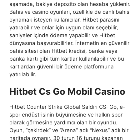
aşamada, bakiye depozito olan hesaba yüklenir.
Bahis ve casino oyunları, özellikle de canlı bahis
oynamak isteyen kullanıcılar, Hitbet parasını
yatırabilir ve onlar için uygun olanı seçebilir,
saniyeler içinde ödeme yapabilir ve Hitbet
dünyasına başvurabilirler. İnternetin en güvenilir
bahis sitesi olan Hitbet kredisi, banka veya
banka kartı gibi tüm kartlar kullanılabilir ve bu
kartlardan güvenli bir ödeme platformuna
yatırılabilir.
Hitbet Cs Go Mobil Casino
Hitbet Counter Strike Global Saldırı CS: Go, e-
spor endüstrisinin büyümesine ve halkın spor
olarak görmesine yardımcı olan bir oyundu.
Oyun, “çekirdek” ve “Arena” adlı “Nexus” adlı bir
haritada oynanır. 30 turun 16 turunu kazanan