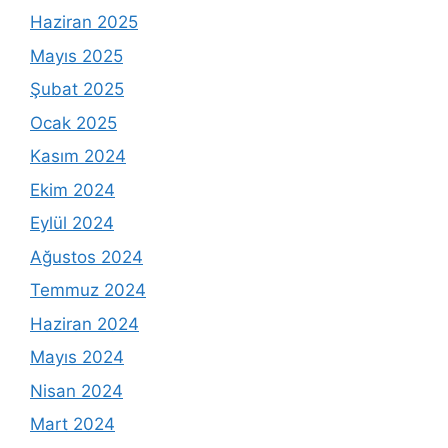
Haziran 2025
Mayıs 2025
Şubat 2025
Ocak 2025
Kasım 2024
Ekim 2024
Eylül 2024
Ağustos 2024
Temmuz 2024
Haziran 2024
Mayıs 2024
Nisan 2024
Mart 2024