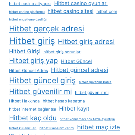
Hitbet casino oyunları
hitbet casino altyapısı
hitbet casino sitesi
hitbet com
hitbet casino platformu
hitbet engelleme özelliği
Hitbet gerçek adresi
Hitbet giriş
Hitbet giriş adresi
Hitbet Girişi
hitbet giriş sorunları
Hitbet giriş yap
Hitbet Güncel
Hitbet güncel adresi
Hitbet Güncel Adres
Hitbet güncel giriş
hitbet güvenilir bahis
Hitbet güvenilir mi
hitbet güvenlir mi
Hitbet Hakkında
hitbet hesap kapatma
Hitbet kayıt
hitbet i̇nternet bağlantısı
Hitbet kaç oldu
hitbet konuşmacı çok fazla ayrıntıya
hitbet maç izle
hitbet kullanıcıları
hitbet lisansınız var mı