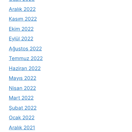
Aralık 2022
Kasım 2022
Ekim 2022
Eylül 2022
Ağustos 2022
Temmuz 2022
Haziran 2022
Mayıs 2022
Nisan 2022
Mart 2022
Şubat 2022
Ocak 2022
Aralık 2021