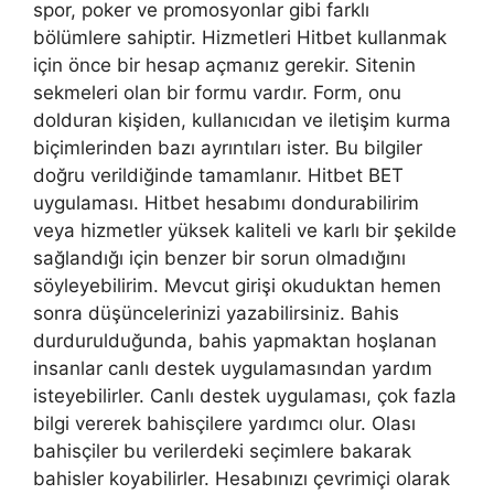
spor, poker ve promosyonlar gibi farklı
bölümlere sahiptir. Hizmetleri Hitbet kullanmak
için önce bir hesap açmanız gerekir. Sitenin
sekmeleri olan bir formu vardır. Form, onu
dolduran kişiden, kullanıcıdan ve iletişim kurma
biçimlerinden bazı ayrıntıları ister. Bu bilgiler
doğru verildiğinde tamamlanır. Hitbet BET
uygulaması. Hitbet hesabımı dondurabilirim
veya hizmetler yüksek kaliteli ve karlı bir şekilde
sağlandığı için benzer bir sorun olmadığını
söyleyebilirim. Mevcut girişi okuduktan hemen
sonra düşüncelerinizi yazabilirsiniz. Bahis
durdurulduğunda, bahis yapmaktan hoşlanan
insanlar canlı destek uygulamasından yardım
isteyebilirler. Canlı destek uygulaması, çok fazla
bilgi vererek bahisçilere yardımcı olur. Olası
bahisçiler bu verilerdeki seçimlere bakarak
bahisler koyabilirler. Hesabınızı çevrimiçi olarak