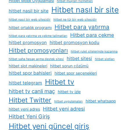
Hitbet Mobil Uygulaması
hitbet müşteri hizmetleri
Hitbet nasıl bir site
hitbet nasil bir site
hitbet nasıl bir web sitesidir
hitbet ne tür bir web sitesidir
Hitbet para yatırma
hitbet ortaklık programı
Hitbet para çekme
hitbet para yatırma ve çekme talimatları
hitbet promosyon
hitbet promosyon kodu
Hitbet promosyonları
hitbet rulet sitelerinde kazanma
hitbet sitesi
hitbet saha hesap açma destek sitesi
hitbet slotları
hitbet slot makineleri
hitbet sorun çözümü
hitbet spor bahisleri
hitbet spor seçenekleri
Hitbet tv
hitbet telegram
hitbet tv canli maç
hitbet tv izle
Hitbet Twitter
hitbet whatsapp
hitbet uygulamaları
Hitbet yeni adresi
hitbet yeni adres
Hitbet Yeni Giriş
Hitbet yeni güncel giriş