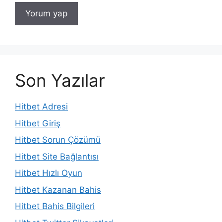
Son Yazılar
Hitbet Adresi
Hitbet Giriş
Hitbet Sorun Çözümü
Hitbet Site Bağlantısı
Hitbet Hızlı Oyun
Hitbet Kazanan Bahis
Hitbet Bahis Bilgileri