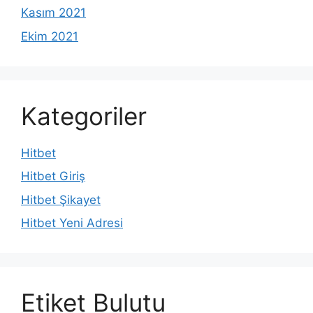
Kasım 2021
Ekim 2021
Kategoriler
Hitbet
Hitbet Giriş
Hitbet Şikayet
Hitbet Yeni Adresi
Etiket Bulutu