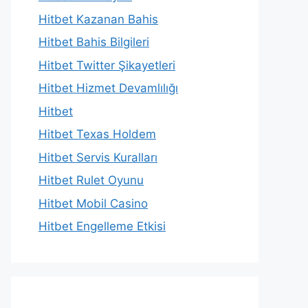
Hitbet Kazanan Bahis
Hitbet Bahis Bilgileri
Hitbet Twitter Şikayetleri
Hitbet Hizmet Devamlılığı
Hitbet
Hitbet Texas Holdem
Hitbet Servis Kuralları
Hitbet Rulet Oyunu
Hitbet Mobil Casino
Hitbet Engelleme Etkisi