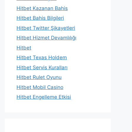
Hitbet Kazanan Bahis
Hitbet Bahis Bilgileri
Hitbet Twitter Şikayetleri
Hitbet Hizmet Devamlılığı
Hitbet
Hitbet Texas Holdem
Hitbet Servis Kuralları
Hitbet Rulet Oyunu
Hitbet Mobil Casino
Hitbet Engelleme Etkisi