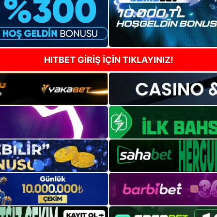
HITBET GİRİŞ İÇİN TIKLAYINIZ!