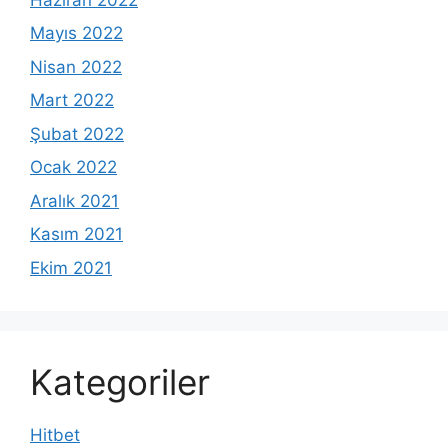
Mayıs 2022
Nisan 2022
Mart 2022
Şubat 2022
Ocak 2022
Aralık 2021
Kasım 2021
Ekim 2021
Kategoriler
Hitbet