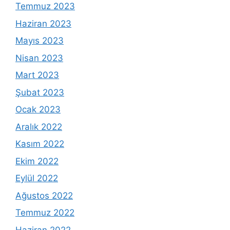
Temmuz 2023
Haziran 2023
Mayıs 2023
Nisan 2023
Mart 2023
Şubat 2023
Ocak 2023
Aralık 2022
Kasım 2022
Ekim 2022
Eylül 2022
Ağustos 2022
Temmuz 2022
Haziran 2022