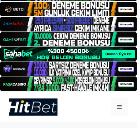
İçeriğe
atla
Menü