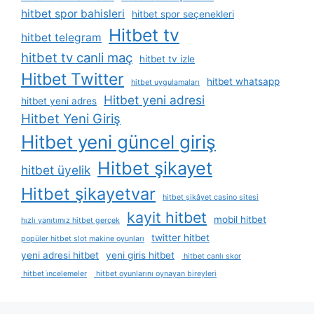
hitbet spor bahisleri
hitbet spor seçenekleri
Hitbet tv
hitbet telegram
hitbet tv canli maç
hitbet tv izle
Hitbet Twitter
hitbet whatsapp
hitbet uygulamaları
Hitbet yeni adresi
hitbet yeni adres
Hitbet Yeni Giriş
Hitbet yeni güncel giriş
Hitbet şikayet
hitbet üyelik
Hitbet şikayetvar
hitbet şikâyet casino sitesi
kayit hitbet
mobil hitbet
hızlı yanıtımız hitbet gerçek
twitter hitbet
popüler hitbet slot makine oyunları
yeni adresi hitbet
yeni giris hitbet
hitbet canlı skor
hitbet i̇ncelemeler
hitbet oyunlarını oynayan bireyleri