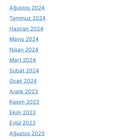
Ağustos 2024
Temmuz 2024
Haziran 2024
Mayıs 2024
Nisan 2024
Mart 2024
Şubat 2024
Ocak 2024
Aralık 2023
Kasım 2023
Ekim 2023
Eylül 2023
Ağustos 2023