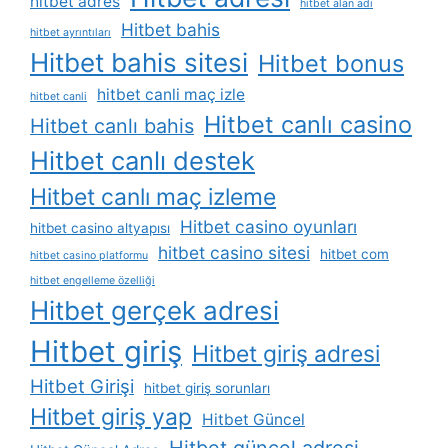
hitbet adres
hitbet alan adı
Hitbet bahis
hitbet ayrıntıları
Hitbet bahis sitesi
Hitbet bonus
hitbet canli maç izle
hitbet canli
Hitbet canlı casino
Hitbet canlı bahis
Hitbet canlı destek
Hitbet canlı maç izleme
Hitbet casino oyunları
hitbet casino altyapısı
hitbet casino sitesi
hitbet com
hitbet casino platformu
hitbet engelleme özelliği
Hitbet gerçek adresi
Hitbet giriş
Hitbet giriş adresi
Hitbet Girişi
hitbet giriş sorunları
Hitbet giriş yap
Hitbet Güncel