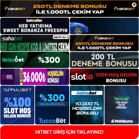
×
HITBET GİRİŞ İÇİN TIKLAYINIZ!