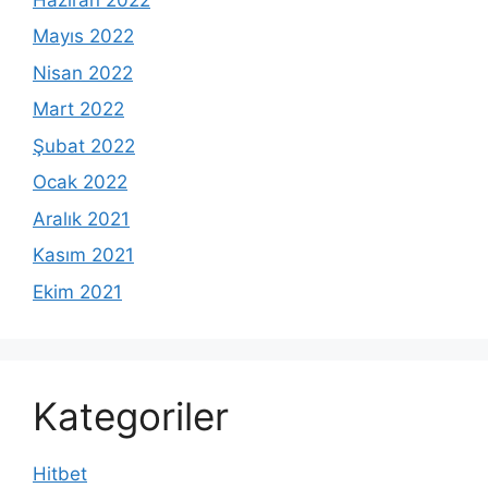
Mayıs 2022
Nisan 2022
Mart 2022
Şubat 2022
Ocak 2022
Aralık 2021
Kasım 2021
Ekim 2021
Kategoriler
Hitbet