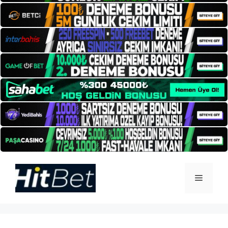
İçeriğe
atla
Menü