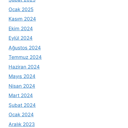
Ocak 2025
Kasım 2024
Ekim 2024
Eylül 2024
Ağustos 2024
Temmuz 2024
Haziran 2024
Mayıs 2024
Nisan 2024
Mart 2024
Şubat 2024
Ocak 2024
Aralık 2023