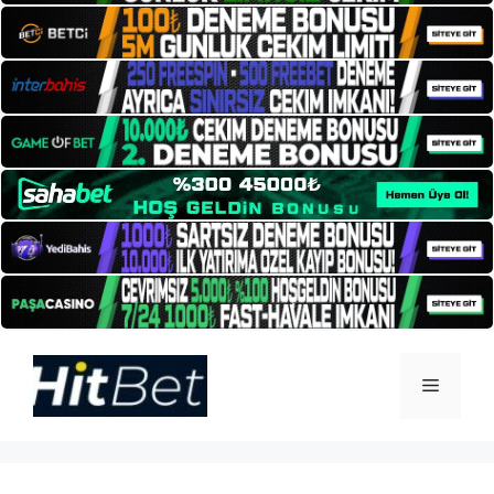
İçeriğe
atla
Menü