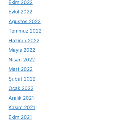
Ekim 2022
Eylül 2022
Ağustos 2022
Temmuz 2022
Haziran 2022
Mayıs 2022
Nisan 2022
Mart 2022
Şubat 2022
Ocak 2022
Aralık 2021
Kasım 2021
Ekim 2021