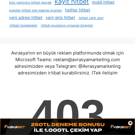
kayit hitbet
mobil hitbet
hızlı yanıtımız hitbet gerçek
twitter hitbet
popüler hitbet slot makine oyunları
yeni adresi hitbet
yeni giris hitbet
hitbet canlı skor
hitbet i̇ncelemeler
hitbet oyunlarını oynayan bireyleri
Avrasya'nın en büyük reklam platformunda olmak için
Microsoft Teams:
reklam@avrasyamarketing.com
adresimizden veya Telegram: @Avrasyamarketing
adresimizden irtibat kurabilirsiniz. (Tek iletişim
adreslerimiz teams / telegram ve mail adresimizdir.
Harici hiçbir iletişim adresimiz bulunmamaktadır.
Lütfen itibar etmeyiniz.) Türkiye yasalarına göre 7258
sayılı kanun uyarınca yasa dışı bahis oynamanın
cezaları mevcuttur. Şu an bulunduğunuz site hiç bir
şekilde illegal bahis oyunları oynatmıyor ve oynamaya
aracı olmuyordur.
kayapremiumbet
|
napolyonbet
|
×
betloca
|
swissbet
|
betivo
|
slottica
|
dellabet
|
elizabet