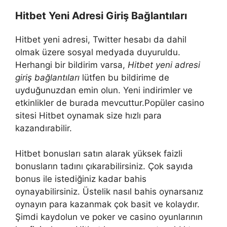
Hitbet Yeni Adresi Giriş Bağlantıları
Hitbet yeni adresi, Twitter hesabı da dahil
olmak üzere sosyal medyada duyuruldu.
Herhangi bir bildirim varsa,
Hitbet yeni adresi
giriş bağlantıları
lütfen bu bildirime de
uyduğunuzdan emin olun. Yeni indirimler ve
etkinlikler de burada mevcuttur.Popüler casino
sitesi Hitbet oynamak size hızlı para
kazandırabilir.
Hitbet bonusları satın alarak yüksek faizli
bonusların tadını çıkarabilirsiniz. Çok sayıda
bonus ile istediğiniz kadar bahis
oynayabilirsiniz. Üstelik nasıl bahis oynarsanız
oynayın para kazanmak çok basit ve kolaydır.
Şimdi kaydolun ve poker ve casino oyunlarının