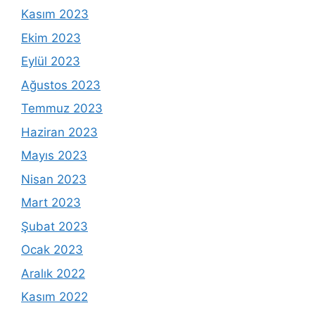
Kasım 2023
Ekim 2023
Eylül 2023
Ağustos 2023
Temmuz 2023
Haziran 2023
Mayıs 2023
Nisan 2023
Mart 2023
Şubat 2023
Ocak 2023
Aralık 2022
Kasım 2022