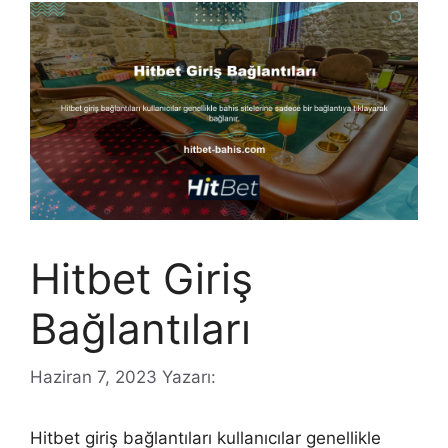
Hitbet Giriş
Bağlantıları
Haziran 7, 2023
Yazarı:
Hitbet giriş bağlantıları kullanıcılar genellikle