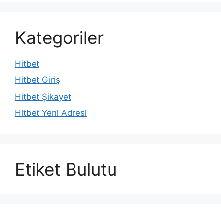
Kategoriler
Hitbet
Hitbet Giriş
Hitbet Şikayet
Hitbet Yeni Adresi
Etiket Bulutu