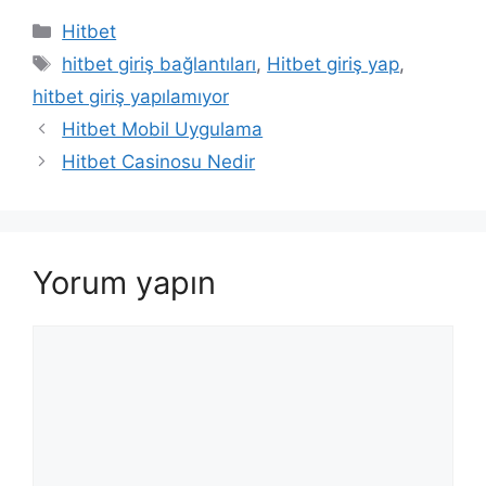
Kategoriler
Hitbet
Etiketler
hitbet giriş bağlantıları
,
Hitbet giriş yap
,
hitbet giriş yapılamıyor
Hitbet Mobil Uygulama
Hitbet Casinosu Nedir
Yorum yapın
Yorum