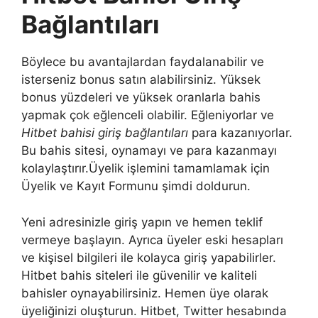
Bağlantıları
Böylece bu avantajlardan faydalanabilir ve
isterseniz bonus satın alabilirsiniz. Yüksek
bonus yüzdeleri ve yüksek oranlarla bahis
yapmak çok eğlenceli olabilir. Eğleniyorlar ve
Hitbet bahisi giriş bağlantıları
para kazanıyorlar.
Bu bahis sitesi, oynamayı ve para kazanmayı
kolaylaştırır.Üyelik işlemini tamamlamak için
Üyelik ve Kayıt Formunu şimdi doldurun.
Yeni adresinizle giriş yapın ve hemen teklif
vermeye başlayın. Ayrıca üyeler eski hesapları
ve kişisel bilgileri ile kolayca giriş yapabilirler.
Hitbet bahis siteleri ile güvenilir ve kaliteli
bahisler oynayabilirsiniz. Hemen üye olarak
üyeliğinizi oluşturun. Hitbet, Twitter hesabında