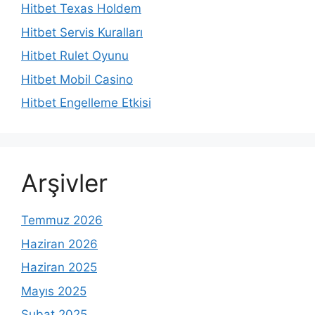
Hitbet Texas Holdem
Hitbet Servis Kuralları
Hitbet Rulet Oyunu
Hitbet Mobil Casino
Hitbet Engelleme Etkisi
Arşivler
Temmuz 2026
Haziran 2026
Haziran 2025
Mayıs 2025
Şubat 2025