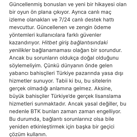
Güncellenmiş bonusları ve yeni bir hikayesi olan
bir oyun ön plana çıkıyor. Ayrıca canlı maç
izleme olanakları ve 7/24 canlı destek hattı
mevcuttur. Güncellenen ve zengin ödeme
yöntemleri kullanıcılara farklı güvenler
kazandırıyor.
Hitbet giriş bağlantısındaki
yenilikler
bağlanamaması olağan bir sorundur.
Ancak bu sorunların oldukça doğal olduğunu
söylemeliyim. Çünkü dünyanın önde gelen
yabancı bahisçileri Türkiye pazarında yasa dışı
hizmetler sunuyor. Tabii ki bu, bu sitelerin
gerçek olmadığı anlamına gelmez. Aksine,
büyük bahisçiler Türkiye’de gerçek lisanslama
hizmetleri sunmaktadır. Ancak yasal değiller, bu
nedenle BTK bunları zaman zaman engelliyor.
Bu durumda, bağlantı sorunlarınız olsa bile
yeniden etkinleştirmek için başka bir geçici
çözüm kullanın.