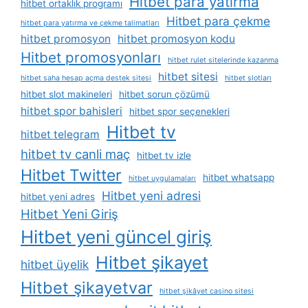
Hitbet para yatırma
hitbet ortaklık programı
Hitbet para çekme
hitbet para yatırma ve çekme talimatları
hitbet promosyon
hitbet promosyon kodu
Hitbet promosyonları
hitbet rulet sitelerinde kazanma
hitbet sitesi
hitbet saha hesap açma destek sitesi
hitbet slotları
hitbet slot makineleri
hitbet sorun çözümü
hitbet spor bahisleri
hitbet spor seçenekleri
Hitbet tv
hitbet telegram
hitbet tv canli maç
hitbet tv izle
Hitbet Twitter
hitbet whatsapp
hitbet uygulamaları
Hitbet yeni adresi
hitbet yeni adres
Hitbet Yeni Giriş
Hitbet yeni güncel giriş
Hitbet şikayet
hitbet üyelik
Hitbet şikayetvar
hitbet şikâyet casino sitesi