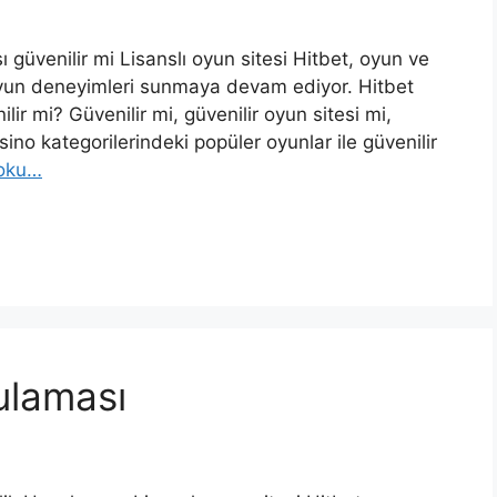
sı güvenilir mi Lisanslı oyun sitesi Hitbet, oyun ve
i oyun deneyimleri sunmaya devam ediyor. Hitbet
ilir mi? Güvenilir mi, güvenilir oyun sitesi mi,
sino kategorilerindeki popüler oyunlar ile güvenilir
 oku…
ulaması