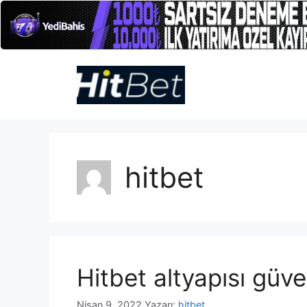
İçeriğe
atla
hitbet
Hitbet altyapısı güven
Nisan 9, 2022
Yazarı:
hitbet