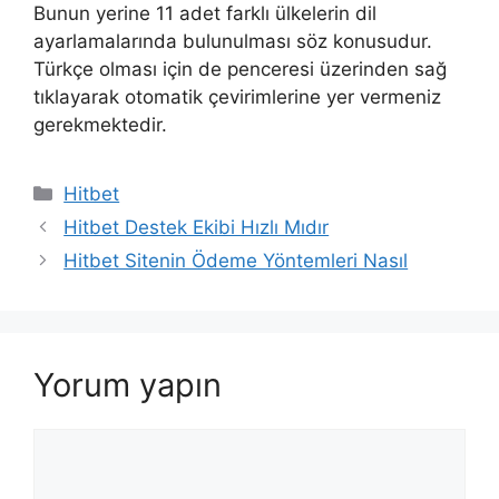
Bunun yerine 11 adet farklı ülkelerin dil
ayarlamalarında bulunulması söz konusudur.
Türkçe olması için de penceresi üzerinden sağ
tıklayarak otomatik çevirimlerine yer vermeniz
gerekmektedir.
Kategoriler
Hitbet
Hitbet Destek Ekibi Hızlı Mıdır
Hitbet Sitenin Ödeme Yöntemleri Nasıl
Yorum yapın
Yorum