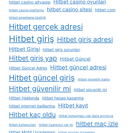
Hitbet casino oyunları
hitbet casino altyapısı
hitbet casino sitesi
hitbet com
hitbet casino platformu
hitbet engelleme özelliği
Hitbet gerçek adresi
Hitbet giriş
Hitbet giriş adresi
Hitbet Girişi
hitbet giriş sorunları
Hitbet giriş yap
Hitbet Güncel
Hitbet güncel adresi
Hitbet Güncel Adres
Hitbet güncel giriş
hitbet güvenilir bahis
Hitbet güvenilir mi
hitbet güvenlir mi
Hitbet Hakkında
hitbet hesap kapatma
Hitbet kayıt
hitbet i̇nternet bağlantısı
Hitbet kaç oldu
hitbet konuşmacı çok fazla ayrıntıya
hitbet maç izle
hitbet kullanıcıları
hitbet lisansınız var mı
Hitbet Mobil Uygulaması
hitbet müşteri hizmetleri