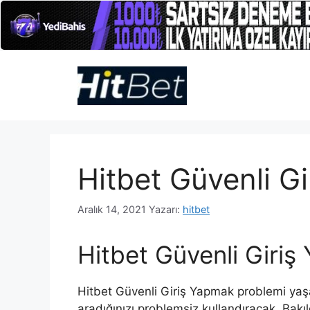
İçeriğe
atla
Hitbet Güvenli G
Aralık 14, 2021
Yazarı:
hitbet
Hitbet Güvenli Giri
Hitbet Güvenli Giriş Yapmak problemi ya
aradığınızı problemsiz kullandıracak. Bakı