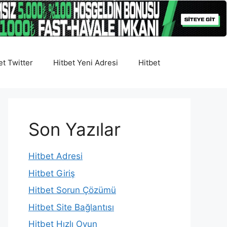
et Twitter
Hitbet Yeni Adresi
Hitbet
Son Yazılar
Hitbet Adresi
Hitbet Giriş
Hitbet Sorun Çözümü
Hitbet Site Bağlantısı
Hitbet Hızlı Oyun