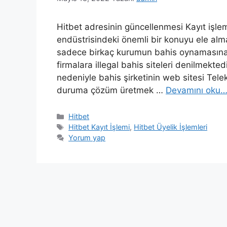
Hitbet adresinin güncellenmesi Kayıt işl
endüstrisindeki önemli bir konuyu ele alma
sadece birkaç kurumun bahis oynamasına i
firmalara illegal bahis siteleri denilmekted
nedeniyle bahis şirketinin web sitesi Tele
duruma çözüm üretmek …
Devamını oku
Kategoriler
Hitbet
Etiketler
Hitbet Kayıt İşlemi
,
Hitbet Üyelik İşlemleri
Yorum yap