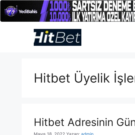
İçeriğe
atla
Hitbet Üyelik İşle
Hitbet Adresinin Gü
Mayıs 18, 2022
Yazarı:
admin