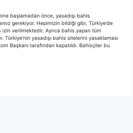
emine başlamadan önce, yasadışı bahis
mız gerekiyor. Hepimizin bildiği gibi, Türkiye’de
zin verilmektedir. Ayrıca bahis yapan tüm
ir. Türkiye’nin yasadışı bahis sitelerini yasaklaması
kom Başkanı tarafından kapatıldı. Bahisçiler bu
…