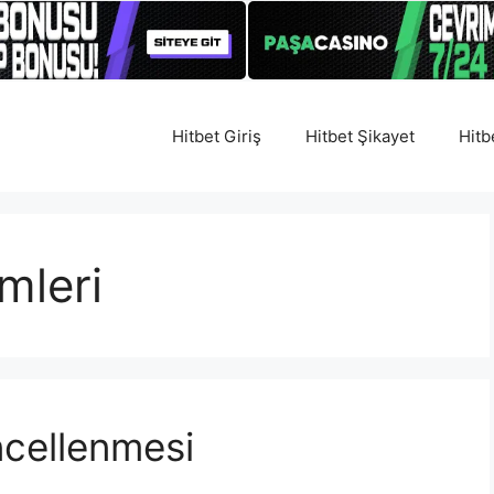
Hitbet Giriş
Hitbet Şikayet
Hitb
mleri
ncellenmesi