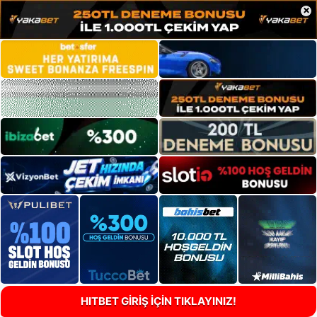
×
HITBET GİRİŞ İÇİN TIKLAYINIZ!