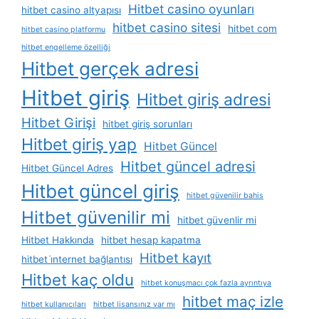
Hitbet casino oyunları
hitbet casino altyapısı
hitbet casino sitesi
hitbet com
hitbet casino platformu
hitbet engelleme özelliği
Hitbet gerçek adresi
Hitbet giriş
Hitbet giriş adresi
Hitbet Girişi
hitbet giriş sorunları
Hitbet giriş yap
Hitbet Güncel
Hitbet güncel adresi
Hitbet Güncel Adres
Hitbet güncel giriş
hitbet güvenilir bahis
Hitbet güvenilir mi
hitbet güvenlir mi
Hitbet Hakkında
hitbet hesap kapatma
Hitbet kayıt
hitbet i̇nternet bağlantısı
Hitbet kaç oldu
hitbet konuşmacı çok fazla ayrıntıya
hitbet maç izle
hitbet kullanıcıları
hitbet lisansınız var mı