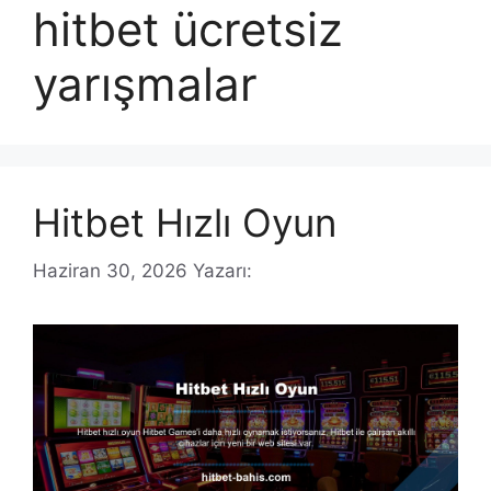
hitbet ücretsiz
yarışmalar
Hitbet Hızlı Oyun
Haziran 30, 2026
Yazarı: