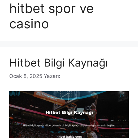
hitbet spor ve
casino
Hitbet Bilgi Kaynağı
Ocak 8, 2025
Yazarı: