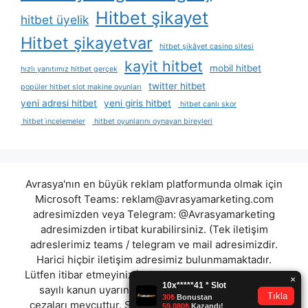
Hitbet şikayet
hitbet üyelik
Hitbet şikayetvar
hitbet şikâyet casino sitesi
kayit hitbet
mobil hitbet
hızlı yanıtımız hitbet gerçek
twitter hitbet
popüler hitbet slot makine oyunları
yeni adresi hitbet
yeni giris hitbet
hitbet canlı skor
hitbet i̇ncelemeler
hitbet oyunlarını oynayan bireyleri
Avrasya'nın en büyük reklam platformunda olmak için
Microsoft Teams:
reklam@avrasyamarketing.com
adresimizden veya Telegram: @Avrasyamarketing
adresimizden irtibat kurabilirsiniz. (Tek iletişim
adreslerimiz teams / telegram ve mail adresimizdir.
Harici hiçbir iletişim adresimiz bulunmamaktadır.
Lütfen itibar etmeyiniz.) Türkiye yasalarına göre 7258
sayılı kanun uyarınca yasa dışı bahis oynamanın
cezaları mevcuttur. Şu an bulunduğunuz site hiç bir