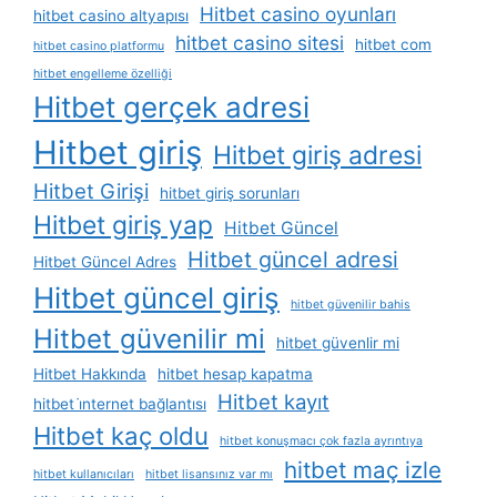
Hitbet casino oyunları
hitbet casino altyapısı
hitbet casino sitesi
hitbet com
hitbet casino platformu
hitbet engelleme özelliği
Hitbet gerçek adresi
Hitbet giriş
Hitbet giriş adresi
Hitbet Girişi
hitbet giriş sorunları
Hitbet giriş yap
Hitbet Güncel
Hitbet güncel adresi
Hitbet Güncel Adres
Hitbet güncel giriş
hitbet güvenilir bahis
Hitbet güvenilir mi
hitbet güvenlir mi
Hitbet Hakkında
hitbet hesap kapatma
Hitbet kayıt
hitbet i̇nternet bağlantısı
Hitbet kaç oldu
hitbet konuşmacı çok fazla ayrıntıya
hitbet maç izle
hitbet kullanıcıları
hitbet lisansınız var mı