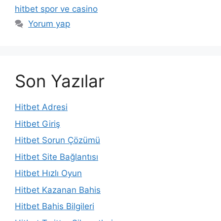
hitbet spor ve casino
Yorum yap
Son Yazılar
Hitbet Adresi
Hitbet Giriş
Hitbet Sorun Çözümü
Hitbet Site Bağlantısı
Hitbet Hızlı Oyun
Hitbet Kazanan Bahis
Hitbet Bahis Bilgileri