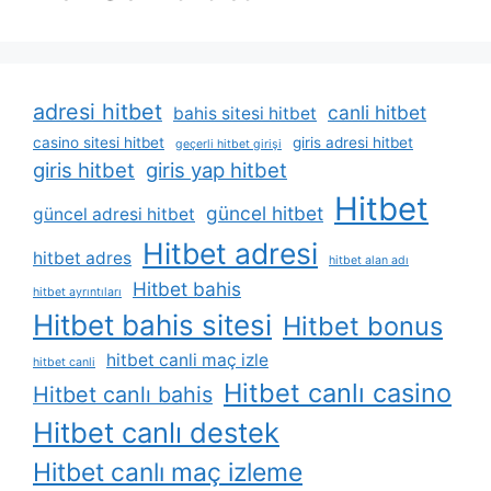
adresi hitbet
canli hitbet
bahis sitesi hitbet
casino sitesi hitbet
giris adresi hitbet
geçerli hitbet girişi
giris hitbet
giris yap hitbet
Hitbet
güncel hitbet
güncel adresi hitbet
Hitbet adresi
hitbet adres
hitbet alan adı
Hitbet bahis
hitbet ayrıntıları
Hitbet bahis sitesi
Hitbet bonus
hitbet canli maç izle
hitbet canli
Hitbet canlı casino
Hitbet canlı bahis
Hitbet canlı destek
Hitbet canlı maç izleme