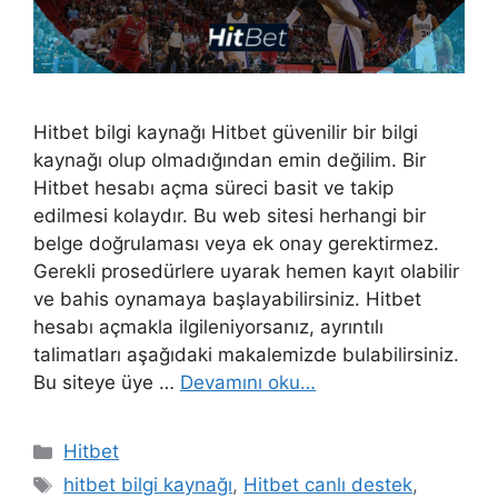
Hitbet bilgi kaynağı Hitbet güvenilir bir bilgi
kaynağı olup olmadığından emin değilim. Bir
Hitbet hesabı açma süreci basit ve takip
edilmesi kolaydır. Bu web sitesi herhangi bir
belge doğrulaması veya ek onay gerektirmez.
Gerekli prosedürlere uyarak hemen kayıt olabilir
ve bahis oynamaya başlayabilirsiniz. Hitbet
hesabı açmakla ilgileniyorsanız, ayrıntılı
talimatları aşağıdaki makalemizde bulabilirsiniz.
Bu siteye üye …
Devamını oku…
Kategoriler
Hitbet
Etiketler
hitbet bilgi kaynağı
,
Hitbet canlı destek
,