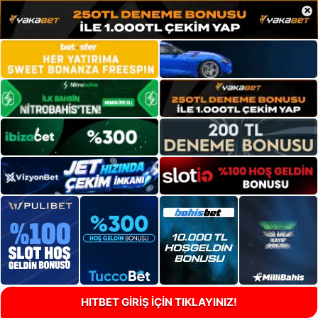
×
HITBET GİRİŞ İÇİN TIKLAYINIZ!