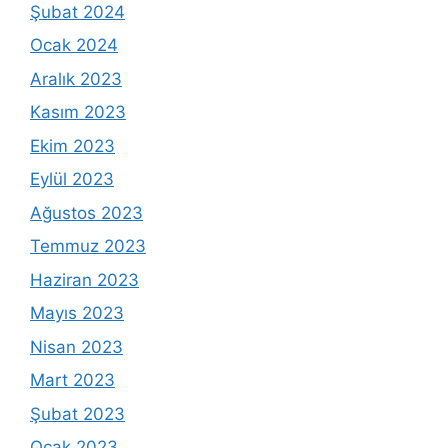
Şubat 2024
Ocak 2024
Aralık 2023
Kasım 2023
Ekim 2023
Eylül 2023
Ağustos 2023
Temmuz 2023
Haziran 2023
Mayıs 2023
Nisan 2023
Mart 2023
Şubat 2023
Ocak 2023