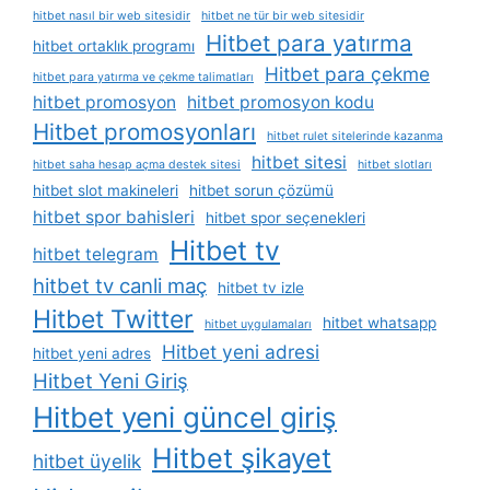
hitbet nasıl bir web sitesidir
hitbet ne tür bir web sitesidir
Hitbet para yatırma
hitbet ortaklık programı
Hitbet para çekme
hitbet para yatırma ve çekme talimatları
hitbet promosyon
hitbet promosyon kodu
Hitbet promosyonları
hitbet rulet sitelerinde kazanma
hitbet sitesi
hitbet saha hesap açma destek sitesi
hitbet slotları
hitbet slot makineleri
hitbet sorun çözümü
hitbet spor bahisleri
hitbet spor seçenekleri
Hitbet tv
hitbet telegram
hitbet tv canli maç
hitbet tv izle
Hitbet Twitter
hitbet whatsapp
hitbet uygulamaları
Hitbet yeni adresi
hitbet yeni adres
Hitbet Yeni Giriş
Hitbet yeni güncel giriş
Hitbet şikayet
hitbet üyelik