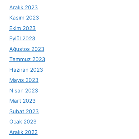
Aralık 2023
Kasım 2023
Ekim 2023
Eylül 2023
Ağustos 2023
Temmuz 2023
Haziran 2023
Mayıs 2023
Nisan 2023
Mart 2023
Şubat 2023
Ocak 2023
Aralık 2022