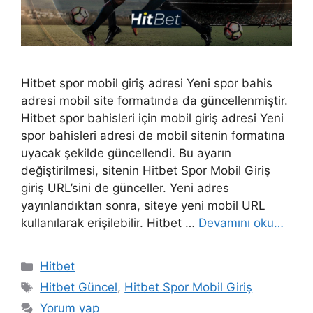
Hitbet spor mobil giriş adresi Yeni spor bahis
adresi mobil site formatında da güncellenmiştir.
Hitbet spor bahisleri için mobil giriş adresi Yeni
spor bahisleri adresi de mobil sitenin formatına
uyacak şekilde güncellendi. Bu ayarın
değiştirilmesi, sitenin Hitbet Spor Mobil Giriş
giriş URL’sini de günceller. Yeni adres
yayınlandıktan sonra, siteye yeni mobil URL
kullanılarak erişilebilir. Hitbet …
Devamını oku…
Kategoriler
Hitbet
Etiketler
Hitbet Güncel
,
Hitbet Spor Mobil Giriş
Yorum yap