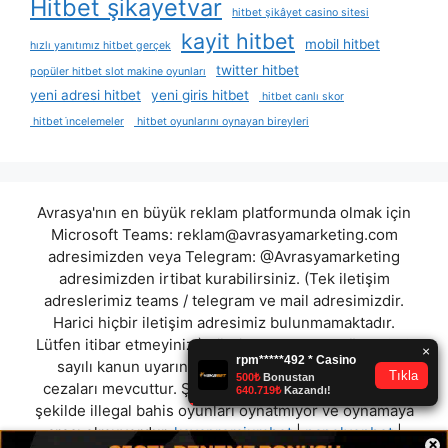
Hitbet şikayetvar
hitbet şikâyet casino sitesi
kayit hitbet
mobil hitbet
hızlı yanıtımız hitbet gerçek
twitter hitbet
popüler hitbet slot makine oyunları
yeni adresi hitbet
yeni giris hitbet
hitbet canlı skor
hitbet i̇ncelemeler
hitbet oyunlarını oynayan bireyleri
Avrasya'nın en büyük reklam platformunda olmak için
Microsoft Teams:
reklam@avrasyamarketing.com
adresimizden veya Telegram: @Avrasyamarketing
adresimizden irtibat kurabilirsiniz. (Tek iletişim
adreslerimiz teams / telegram ve mail adresimizdir.
Harici hiçbir iletişim adresimiz bulunmamaktadır.
Lütfen itibar etmeyiniz.) Türkiye yasalarına göre 7258
sayılı kanun uyarınca yasa dışı bahis oynamanın
cezaları mevcuttur. Şu an bulunduğunuz site hiç bir
şekilde illegal bahis oyunları oynatmıyor ve oynamaya
aracı olmuyordur.
kayapremiumbet
|
napolyonbet
|
×