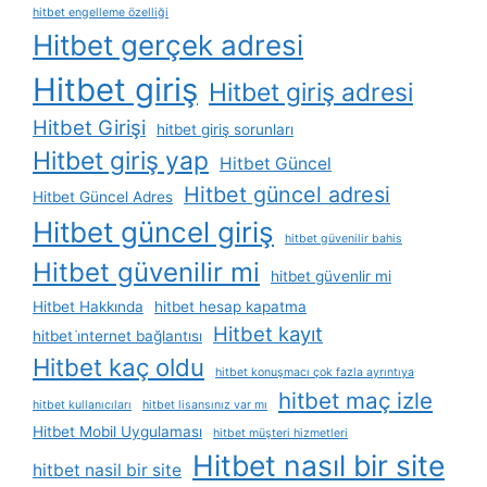
hitbet engelleme özelliği
Hitbet gerçek adresi
Hitbet giriş
Hitbet giriş adresi
Hitbet Girişi
hitbet giriş sorunları
Hitbet giriş yap
Hitbet Güncel
Hitbet güncel adresi
Hitbet Güncel Adres
Hitbet güncel giriş
hitbet güvenilir bahis
Hitbet güvenilir mi
hitbet güvenlir mi
Hitbet Hakkında
hitbet hesap kapatma
Hitbet kayıt
hitbet i̇nternet bağlantısı
Hitbet kaç oldu
hitbet konuşmacı çok fazla ayrıntıya
hitbet maç izle
hitbet kullanıcıları
hitbet lisansınız var mı
Hitbet Mobil Uygulaması
hitbet müşteri hizmetleri
Hitbet nasıl bir site
hitbet nasil bir site