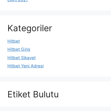
Kategoriler
Hitbet
Hitbet Giriş
Hitbet Şikayet
Hitbet Yeni Adresi
Etiket Bulutu