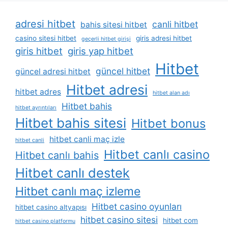
adresi hitbet
canli hitbet
bahis sitesi hitbet
casino sitesi hitbet
giris adresi hitbet
geçerli hitbet girişi
giris hitbet
giris yap hitbet
Hitbet
güncel hitbet
güncel adresi hitbet
Hitbet adresi
hitbet adres
hitbet alan adı
Hitbet bahis
hitbet ayrıntıları
Hitbet bahis sitesi
Hitbet bonus
hitbet canli maç izle
hitbet canli
Hitbet canlı casino
Hitbet canlı bahis
Hitbet canlı destek
Hitbet canlı maç izleme
Hitbet casino oyunları
hitbet casino altyapısı
hitbet casino sitesi
hitbet com
hitbet casino platformu