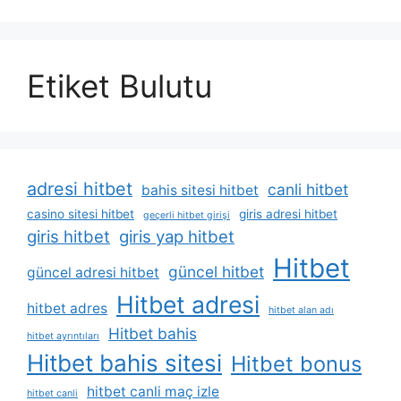
Etiket Bulutu
adresi hitbet
canli hitbet
bahis sitesi hitbet
casino sitesi hitbet
giris adresi hitbet
geçerli hitbet girişi
giris hitbet
giris yap hitbet
Hitbet
güncel hitbet
güncel adresi hitbet
Hitbet adresi
hitbet adres
hitbet alan adı
Hitbet bahis
hitbet ayrıntıları
Hitbet bahis sitesi
Hitbet bonus
hitbet canli maç izle
hitbet canli