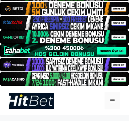
İçeriğe
atla
Menü