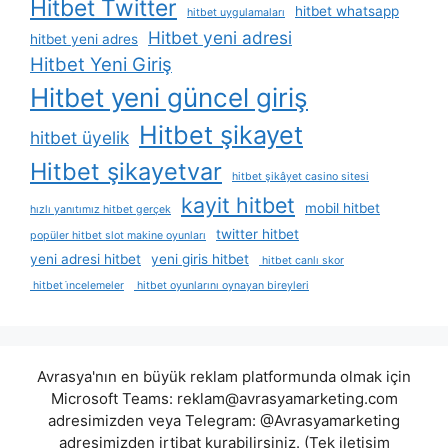
Hitbet Twitter
hitbet whatsapp
hitbet uygulamaları
Hitbet yeni adresi
hitbet yeni adres
Hitbet Yeni Giriş
Hitbet yeni güncel giriş
Hitbet şikayet
hitbet üyelik
Hitbet şikayetvar
hitbet şikâyet casino sitesi
kayit hitbet
mobil hitbet
hızlı yanıtımız hitbet gerçek
twitter hitbet
popüler hitbet slot makine oyunları
yeni adresi hitbet
yeni giris hitbet
hitbet canlı skor
hitbet i̇ncelemeler
hitbet oyunlarını oynayan bireyleri
Avrasya'nın en büyük reklam platformunda olmak için
Microsoft Teams:
reklam@avrasyamarketing.com
adresimizden veya Telegram: @Avrasyamarketing
adresimizden irtibat kurabilirsiniz. (Tek iletişim