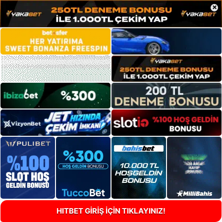
×
HITBET GİRİŞ İÇİN TIKLAYINIZ!