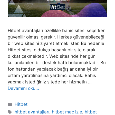
Hitbet avantajları özellikle bahis sitesi seçerken
güvenilir olması gerekir. Herkes güvenebileceği
bir web sitesini ziyaret etmek ister. Bu nedenle
Hitbet sitesi oldukça başarılı bir site olarak
dikkat çekmektedir. Web sitesinde her gün
kullanılabilen bir destek hattı bulunmaktadır. Bu
fon hattından yapılacak bağışlar daha iyi bir
ortam yaratılmasına yardımcı olacak. Bahis
yapmak istediğiniz sitede her hizmetin …
Devamını oku…
Kategoriler
Hitbet
Etiketler
hitbet avantajları
,
hitbet maç izle
,
hitbet