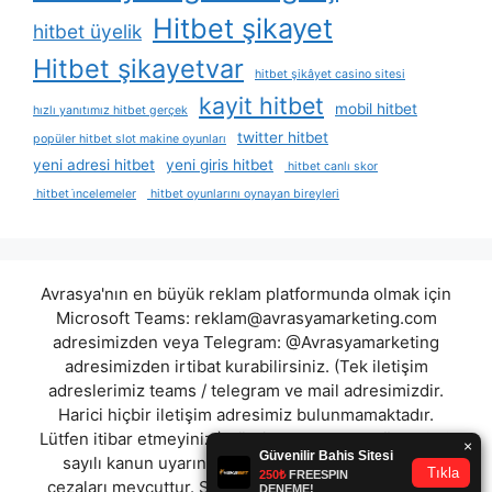
Hitbet şikayet
hitbet üyelik
Hitbet şikayetvar
hitbet şikâyet casino sitesi
kayit hitbet
mobil hitbet
hızlı yanıtımız hitbet gerçek
twitter hitbet
popüler hitbet slot makine oyunları
yeni adresi hitbet
yeni giris hitbet
hitbet canlı skor
hitbet i̇ncelemeler
hitbet oyunlarını oynayan bireyleri
Avrasya'nın en büyük reklam platformunda olmak için
Microsoft Teams:
reklam@avrasyamarketing.com
adresimizden veya Telegram: @Avrasyamarketing
adresimizden irtibat kurabilirsiniz. (Tek iletişim
adreslerimiz teams / telegram ve mail adresimizdir.
Harici hiçbir iletişim adresimiz bulunmamaktadır.
Lütfen itibar etmeyiniz.) Türkiye yasalarına göre 7258
sayılı kanun uyarınca yasa dışı bahis oynamanın
cezaları mevcuttur. Şu an bulunduğunuz site hiç bir