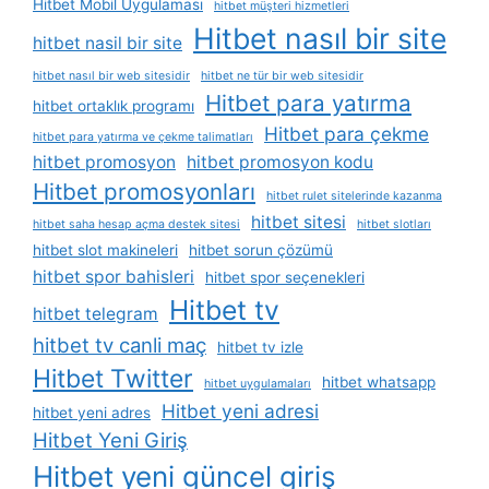
Hitbet Mobil Uygulaması
hitbet müşteri hizmetleri
Hitbet nasıl bir site
hitbet nasil bir site
hitbet nasıl bir web sitesidir
hitbet ne tür bir web sitesidir
Hitbet para yatırma
hitbet ortaklık programı
Hitbet para çekme
hitbet para yatırma ve çekme talimatları
hitbet promosyon
hitbet promosyon kodu
Hitbet promosyonları
hitbet rulet sitelerinde kazanma
hitbet sitesi
hitbet saha hesap açma destek sitesi
hitbet slotları
hitbet slot makineleri
hitbet sorun çözümü
hitbet spor bahisleri
hitbet spor seçenekleri
Hitbet tv
hitbet telegram
hitbet tv canli maç
hitbet tv izle
Hitbet Twitter
hitbet whatsapp
hitbet uygulamaları
Hitbet yeni adresi
hitbet yeni adres
Hitbet Yeni Giriş
Hitbet yeni güncel giriş