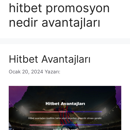
hitbet promosyon
nedir avantajları
Hitbet Avantajları
Ocak 20, 2024
Yazarı: