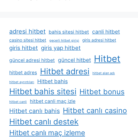
adresi hitbet
canli hitbet
bahis sitesi hitbet
casino sitesi hitbet
giris adresi hitbet
geçerli hitbet girişi
giris hitbet
giris yap hitbet
Hitbet
güncel hitbet
güncel adresi hitbet
Hitbet adresi
hitbet adres
hitbet alan adı
Hitbet bahis
hitbet ayrıntıları
Hitbet bahis sitesi
Hitbet bonus
hitbet canli maç izle
hitbet canli
Hitbet canlı casino
Hitbet canlı bahis
Hitbet canlı destek
Hitbet canlı maç izleme