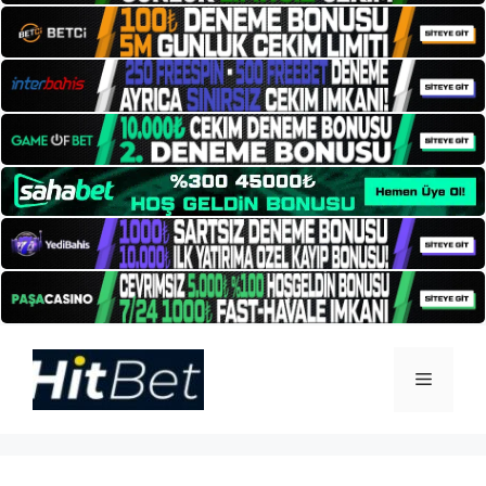
İçeriğe
atla
Menü