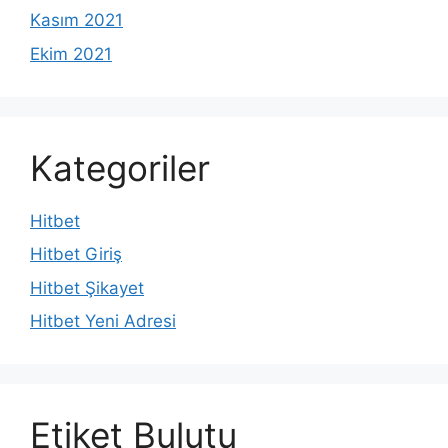
Kasım 2021
Ekim 2021
Kategoriler
Hitbet
Hitbet Giriş
Hitbet Şikayet
Hitbet Yeni Adresi
Etiket Bulutu