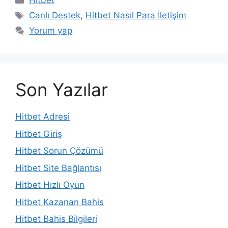
Hitbet
Etiketler
Canlı Destek
,
Hitbet Nasıl Para İletişim
Yorum yap
Son Yazılar
Hitbet Adresi
Hitbet Giriş
Hitbet Sorun Çözümü
Hitbet Site Bağlantısı
Hitbet Hızlı Oyun
Hitbet Kazanan Bahis
Hitbet Bahis Bilgileri