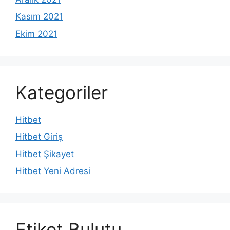
Kasım 2021
Ekim 2021
Kategoriler
Hitbet
Hitbet Giriş
Hitbet Şikayet
Hitbet Yeni Adresi
Etiket Bulutu