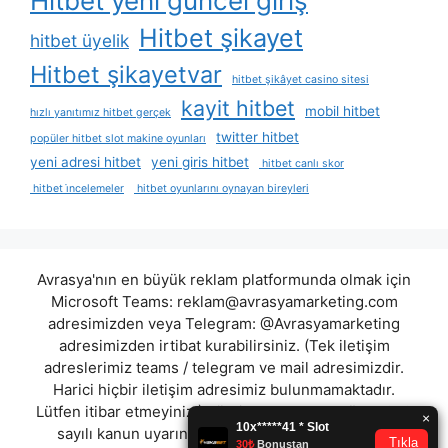
Hitbet yeni güncel giriş
Hitbet şikayet
hitbet üyelik
Hitbet şikayetvar
hitbet şikâyet casino sitesi
kayit hitbet
mobil hitbet
hızlı yanıtımız hitbet gerçek
twitter hitbet
popüler hitbet slot makine oyunları
yeni adresi hitbet
yeni giris hitbet
hitbet canlı skor
hitbet i̇ncelemeler
hitbet oyunlarını oynayan bireyleri
Avrasya'nın en büyük reklam platformunda olmak için
Microsoft Teams:
reklam@avrasyamarketing.com
adresimizden veya Telegram: @Avrasyamarketing
adresimizden irtibat kurabilirsiniz. (Tek iletişim
adreslerimiz teams / telegram ve mail adresimizdir.
Harici hiçbir iletişim adresimiz bulunmamaktadır.
Lütfen itibar etmeyiniz.) Türkiye yasalarına göre 7258
sayılı kanun uyarınca yasa dışı bahis oynamanın