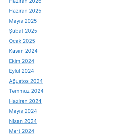
Haziran 2026
Haziran 2025
Mayıs 2025
Şubat 2025
Ocak 2025
Kasım 2024
Ekim 2024
Eylül 2024
Ağustos 2024
Temmuz 2024
Haziran 2024
Mayıs 2024
Nisan 2024
Mart 2024