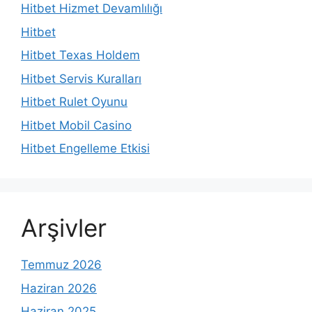
Hitbet Hizmet Devamlılığı
Hitbet
Hitbet Texas Holdem
Hitbet Servis Kuralları
Hitbet Rulet Oyunu
Hitbet Mobil Casino
Hitbet Engelleme Etkisi
Arşivler
Temmuz 2026
Haziran 2026
Haziran 2025