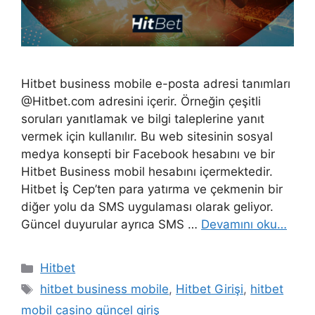
Hitbet business mobile e-posta adresi tanımları
@Hitbet.com adresini içerir. Örneğin çeşitli
soruları yanıtlamak ve bilgi taleplerine yanıt
vermek için kullanılır. Bu web sitesinin sosyal
medya konsepti bir Facebook hesabını ve bir
Hitbet Business mobil hesabını içermektedir.
Hitbet İş Cep’ten para yatırma ve çekmenin bir
diğer yolu da SMS uygulaması olarak geliyor.
Güncel duyurular ayrıca SMS …
Devamını oku…
Kategoriler
Hitbet
Etiketler
hitbet business mobile
,
Hitbet Girişi
,
hitbet
mobil casino güncel giriş