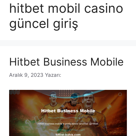
hitbet mobil casino
güncel giriş
Hitbet Business Mobile
Aralık 9, 2023
Yazarı: