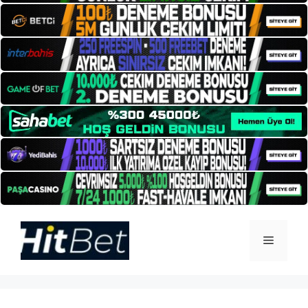
İçeriğe
atla
Menü