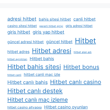
adresi hitbet
canli hitbet
bahis sitesi hitbet
casino sitesi hitbet
giris adresi hitbet
geçerli hitbet girişi
giris hitbet
giris yap hitbet
Hitbet
güncel hitbet
güncel adresi hitbet
Hitbet adresi
hitbet adres
hitbet alan adı
Hitbet bahis
hitbet ayrıntıları
Hitbet bahis sitesi
Hitbet bonus
hitbet canli maç izle
hitbet canli
Hitbet canlı casino
Hitbet canlı bahis
Hitbet canlı destek
Hitbet canlı maç izleme
Hitbet casino oyunları
hitbet casino altyapısı