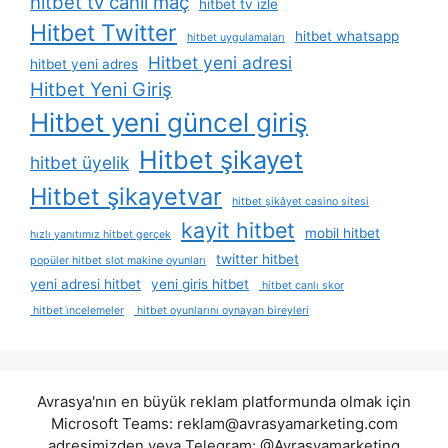
hitbet tv canli maç
hitbet tv izle
Hitbet Twitter
hitbet whatsapp
hitbet uygulamaları
Hitbet yeni adresi
hitbet yeni adres
Hitbet Yeni Giriş
Hitbet yeni güncel giriş
Hitbet şikayet
hitbet üyelik
Hitbet şikayetvar
hitbet şikâyet casino sitesi
kayit hitbet
mobil hitbet
hızlı yanıtımız hitbet gerçek
twitter hitbet
popüler hitbet slot makine oyunları
yeni adresi hitbet
yeni giris hitbet
hitbet canlı skor
hitbet i̇ncelemeler
hitbet oyunlarını oynayan bireyleri
Avrasya'nın en büyük reklam platformunda olmak için
Microsoft Teams:
reklam@avrasyamarketing.com
adresimizden veya Telegram: @Avrasyamarketing