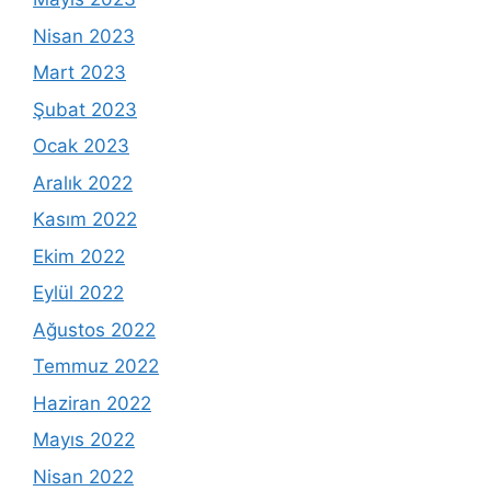
Nisan 2023
Mart 2023
Şubat 2023
Ocak 2023
Aralık 2022
Kasım 2022
Ekim 2022
Eylül 2022
Ağustos 2022
Temmuz 2022
Haziran 2022
Mayıs 2022
Nisan 2022