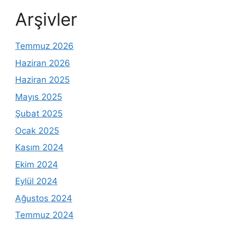
Arşivler
Temmuz 2026
Haziran 2026
Haziran 2025
Mayıs 2025
Şubat 2025
Ocak 2025
Kasım 2024
Ekim 2024
Eylül 2024
Ağustos 2024
Temmuz 2024