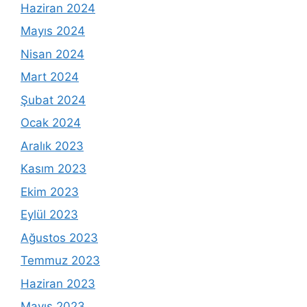
Haziran 2024
Mayıs 2024
Nisan 2024
Mart 2024
Şubat 2024
Ocak 2024
Aralık 2023
Kasım 2023
Ekim 2023
Eylül 2023
Ağustos 2023
Temmuz 2023
Haziran 2023
Mayıs 2023