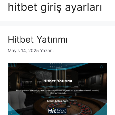
hitbet giriş ayarları
Hitbet Yatırımı
Mayıs 14, 2025
Yazarı: