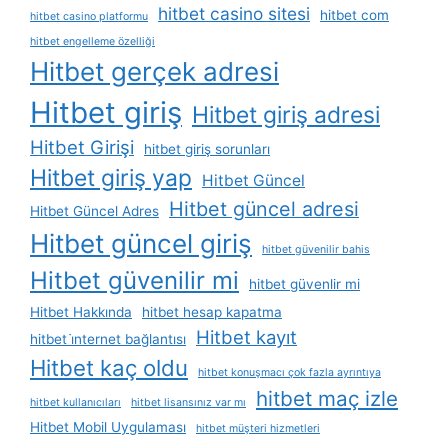
hitbet casino sitesi
hitbet com
hitbet casino platformu
hitbet engelleme özelliği
Hitbet gerçek adresi
Hitbet giriş
Hitbet giriş adresi
Hitbet Girişi
hitbet giriş sorunları
Hitbet giriş yap
Hitbet Güncel
Hitbet güncel adresi
Hitbet Güncel Adres
Hitbet güncel giriş
hitbet güvenilir bahis
Hitbet güvenilir mi
hitbet güvenlir mi
Hitbet Hakkında
hitbet hesap kapatma
Hitbet kayıt
hitbet i̇nternet bağlantısı
Hitbet kaç oldu
hitbet konuşmacı çok fazla ayrıntıya
hitbet maç izle
hitbet kullanıcıları
hitbet lisansınız var mı
Hitbet Mobil Uygulaması
hitbet müşteri hizmetleri