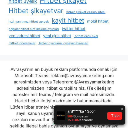
Hitbet şikayet
hitbet üyelik
Hitbet şikayetvar
hitbet şikâyet casino sitesi
kayit hitbet
mobil hitbet
hızlı yanıtımız hitbet gerçek
twitter hitbet
popüler hitbet slot makine oyunları
yeni adresi hitbet
yeni giris hitbet
hitbet canlı skor
hitbet i̇ncelemeler
hitbet oyunlarını oynayan bireyleri
Avrasya'nın en büyük reklam platformunda olmak için
Microsoft Teams:
reklam@avrasyamarketing.com
adresimizden veya Telegram: @Avrasyamarketing
adresimizden irtibat kurabilirsiniz. (Tek iletişim
adreslerimiz teams / telegram ve mail adresimizdir.
Harici hiçbir iletişim adresimiz bulunmamaktadır.
Lütfen itibar etmeyiniz.) Türkiye yasalarına göre 7258
sayılı kanun uyarınca yasa dışı bahis oynamanın
cezaları mevcuttur. Şu an bulunduğunuz site hiç bir
şekilde illegal bahis oyunları oynatmıyor ve oynamaya