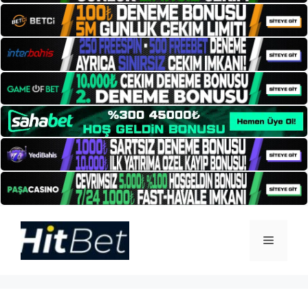
İçeriğe
atla
Menü