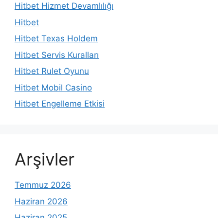
Hitbet Hizmet Devamlılığı
Hitbet
Hitbet Texas Holdem
Hitbet Servis Kuralları
Hitbet Rulet Oyunu
Hitbet Mobil Casino
Hitbet Engelleme Etkisi
Arşivler
Temmuz 2026
Haziran 2026
Haziran 2025