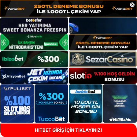
×
HITBET GİRİŞ İÇİN TIKLAYINIZ!