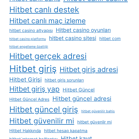
Hitbet canlı destek
Hitbet canlı maç izleme
Hitbet casino oyunları
hitbet casino altyapısı
hitbet casino sitesi
hitbet com
hitbet casino platformu
hitbet engelleme özelliği
Hitbet gerçek adresi
Hitbet giriş
Hitbet giriş adresi
Hitbet Girişi
hitbet giriş sorunları
Hitbet giriş yap
Hitbet Güncel
Hitbet güncel adresi
Hitbet Güncel Adres
Hitbet güncel giriş
hitbet güvenilir bahis
Hitbet güvenilir mi
hitbet güvenlir mi
Hitbet Hakkında
hitbet hesap kapatma
Hitbet kayıt