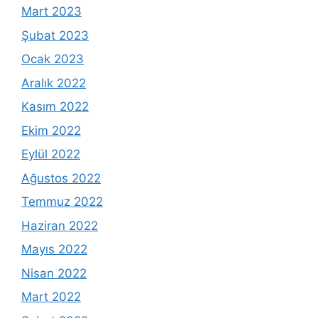
Mart 2023
Şubat 2023
Ocak 2023
Aralık 2022
Kasım 2022
Ekim 2022
Eylül 2022
Ağustos 2022
Temmuz 2022
Haziran 2022
Mayıs 2022
Nisan 2022
Mart 2022