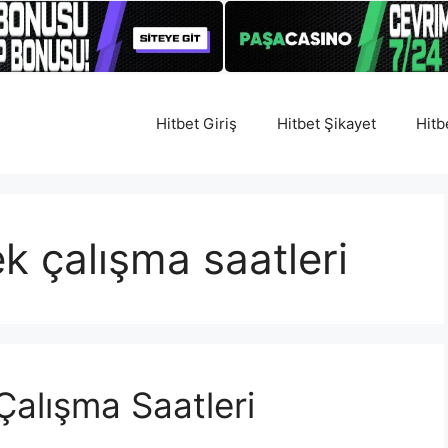
Hitbet Giriş
Hitbet Şikayet
Hitb
ek çalışma saatleri
Çalışma Saatleri