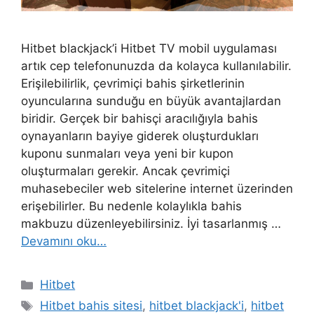
Hitbet blackjack’i Hitbet TV mobil uygulaması
artık cep telefonunuzda da kolayca kullanılabilir.
Erişilebilirlik, çevrimiçi bahis şirketlerinin
oyuncularına sunduğu en büyük avantajlardan
biridir. Gerçek bir bahisçi aracılığıyla bahis
oynayanların bayiye giderek oluşturdukları
kuponu sunmaları veya yeni bir kupon
oluşturmaları gerekir. Ancak çevrimiçi
muhasebeciler web sitelerine internet üzerinden
erişebilirler. Bu nedenle kolaylıkla bahis
makbuzu düzenleyebilirsiniz. İyi tasarlanmış …
Devamını oku…
Kategoriler
Hitbet
Etiketler
Hitbet bahis sitesi
,
hitbet blackjack'i
,
hitbet