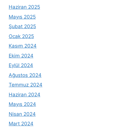
Haziran 2025
Mayıs 2025
Şubat 2025
Ocak 2025
Kasım 2024
Ekim 2024
Eylül 2024
Ağustos 2024
Temmuz 2024
Haziran 2024
Mayıs 2024
Nisan 2024
Mart 2024