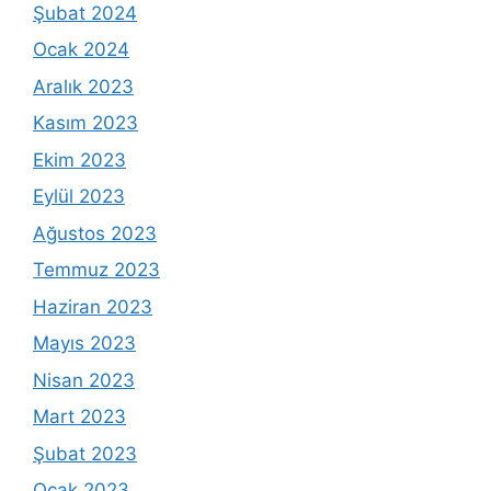
Şubat 2024
Ocak 2024
Aralık 2023
Kasım 2023
Ekim 2023
Eylül 2023
Ağustos 2023
Temmuz 2023
Haziran 2023
Mayıs 2023
Nisan 2023
Mart 2023
Şubat 2023
Ocak 2023