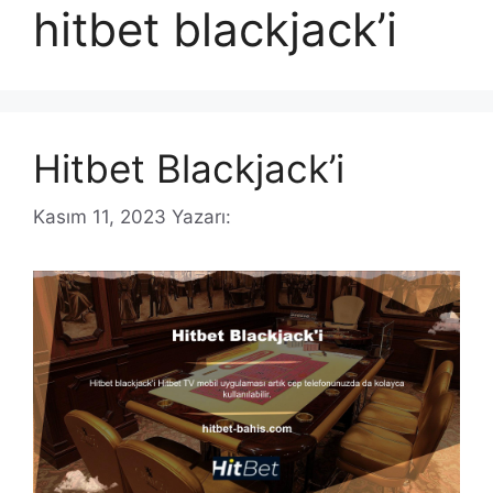
hitbet blackjack’i
Hitbet Blackjack’i
Kasım 11, 2023
Yazarı: