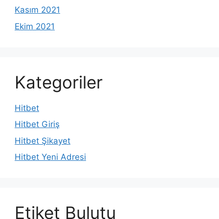
Kasım 2021
Ekim 2021
Kategoriler
Hitbet
Hitbet Giriş
Hitbet Şikayet
Hitbet Yeni Adresi
Etiket Bulutu