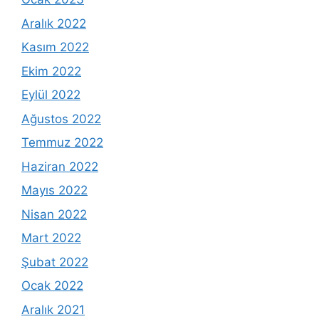
Aralık 2022
Kasım 2022
Ekim 2022
Eylül 2022
Ağustos 2022
Temmuz 2022
Haziran 2022
Mayıs 2022
Nisan 2022
Mart 2022
Şubat 2022
Ocak 2022
Aralık 2021