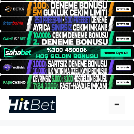
İçeriğe
atla
Menü