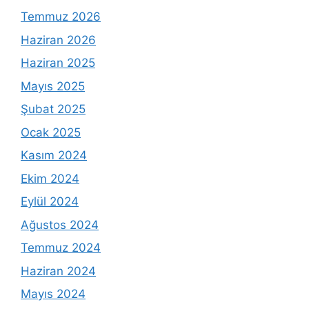
Temmuz 2026
Haziran 2026
Haziran 2025
Mayıs 2025
Şubat 2025
Ocak 2025
Kasım 2024
Ekim 2024
Eylül 2024
Ağustos 2024
Temmuz 2024
Haziran 2024
Mayıs 2024