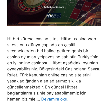
Hitbet küresel casino sitesi Hitbet casino web
sitesi, onu dünya çapında en çeşitli
seçeneklerden biri haline getiren geniş bir
casino oyunları yelpazesine sahiptir. Türkiye’nin
en iyi online casinosu Hitbet aşağıdaki oyunları
oynayabilirsiniz. Bölgesindeki Casinoların Sayısı.
Rulet. Türk kanunları online casino sitelerini
yasakladığından alan adlarımız sıklıkla
güncellenmektedir. En güncel Hitbet
bağlantılarını sizinle paylaşabilmemiz için
hemen bizimle …
Devamını oku…