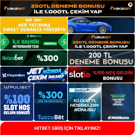
×
HITBET GİRİŞ İÇİN TIKLAYINIZ!