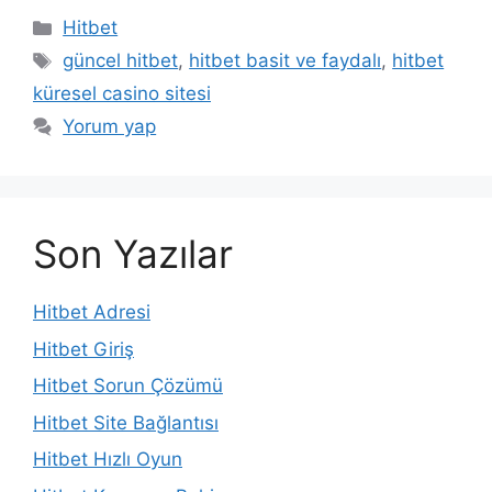
Kategoriler
Hitbet
Etiketler
güncel hitbet
,
hitbet basit ve faydalı
,
hitbet
küresel casino sitesi
Yorum yap
Son Yazılar
Hitbet Adresi
Hitbet Giriş
Hitbet Sorun Çözümü
Hitbet Site Bağlantısı
Hitbet Hızlı Oyun