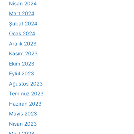
Nisan 2024
Mart 2024
Şubat 2024
Ocak 2024
Aralık 2023
Kasım 2023
Ekim 2023
Eylül 2023
Ağustos 2023
Temmuz 2023
Haziran 2023
Mayıs 2023
Nisan 2023
Mart 2023