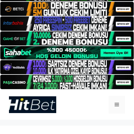
İçeriğe
atla
Menü