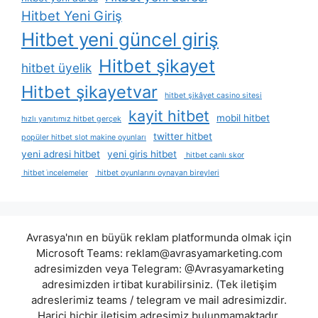
Hitbet Yeni Giriş
Hitbet yeni güncel giriş
Hitbet şikayet
hitbet üyelik
Hitbet şikayetvar
hitbet şikâyet casino sitesi
kayit hitbet
mobil hitbet
hızlı yanıtımız hitbet gerçek
twitter hitbet
popüler hitbet slot makine oyunları
yeni adresi hitbet
yeni giris hitbet
hitbet canlı skor
hitbet i̇ncelemeler
hitbet oyunlarını oynayan bireyleri
Avrasya'nın en büyük reklam platformunda olmak için
Microsoft Teams:
reklam@avrasyamarketing.com
adresimizden veya Telegram: @Avrasyamarketing
adresimizden irtibat kurabilirsiniz. (Tek iletişim
adreslerimiz teams / telegram ve mail adresimizdir.
Harici hiçbir iletişim adresimiz bulunmamaktadır.