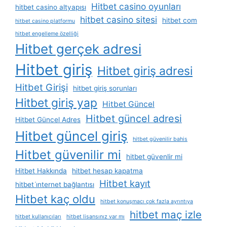
Hitbet casino oyunları
hitbet casino altyapısı
hitbet casino sitesi
hitbet com
hitbet casino platformu
hitbet engelleme özelliği
Hitbet gerçek adresi
Hitbet giriş
Hitbet giriş adresi
Hitbet Girişi
hitbet giriş sorunları
Hitbet giriş yap
Hitbet Güncel
Hitbet güncel adresi
Hitbet Güncel Adres
Hitbet güncel giriş
hitbet güvenilir bahis
Hitbet güvenilir mi
hitbet güvenlir mi
Hitbet Hakkında
hitbet hesap kapatma
Hitbet kayıt
hitbet i̇nternet bağlantısı
Hitbet kaç oldu
hitbet konuşmacı çok fazla ayrıntıya
hitbet maç izle
hitbet kullanıcıları
hitbet lisansınız var mı