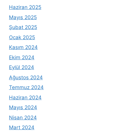
Haziran 2025
Mayıs 2025
Şubat 2025
Ocak 2025
Kasım 2024
Ekim 2024
Eylül 2024
Ağustos 2024
Temmuz 2024
Haziran 2024
Mayıs 2024
Nisan 2024
Mart 2024