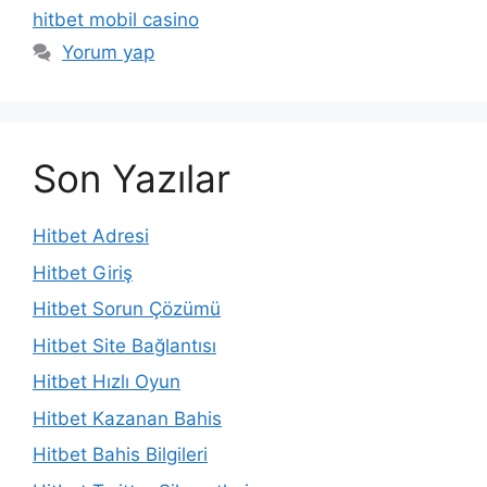
hitbet mobil casino
Yorum yap
Son Yazılar
Hitbet Adresi
Hitbet Giriş
Hitbet Sorun Çözümü
Hitbet Site Bağlantısı
Hitbet Hızlı Oyun
Hitbet Kazanan Bahis
Hitbet Bahis Bilgileri