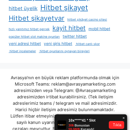
Hitbet şikayet
hitbet üyelik
Hitbet şikayetvar
hitbet şikâyet casino sitesi
kayit hitbet
mobil hitbet
hızlı yanıtımız hitbet gerçek
twitter hitbet
popüler hitbet slot makine oyunları
yeni adresi hitbet
yeni giris hitbet
hitbet canlı skor
hitbet i̇ncelemeler
hitbet oyunlarını oynayan bireyleri
Avrasya'nın en büyük reklam platformunda olmak için
Microsoft Teams:
reklam@avrasyamarketing.com
adresimizden veya Telegram: @Avrasyamarketing
adresimizden irtibat kurabilirsiniz. (Tek iletişim
adreslerimiz teams / telegram ve mail adresimizdir.
Harici hiçbir iletişim adresimiz bulunmamaktadır.
Lütfen itibar etmeyiniz.) Türkiye yasalarına göre 7258
sayılı kanun uyarınca yasa dışı bahis oynamanın
cezaları mevcuttur. Şu an bulunduğunuz site hiç bir