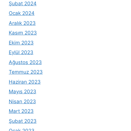
Şubat 2024
Ocak 2024
Aralık 2023
Kasım 2023
Ekim 2023
Eylül 2023
Ağustos 2023
Temmuz 2023
Haziran 2023
Mayıs 2023
Nisan 2023
Mart 2023
Şubat 2023
Ocak 2023