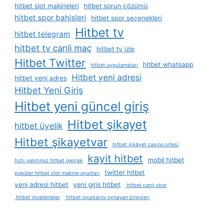
hitbet slot makineleri
hitbet sorun çözümü
hitbet spor bahisleri
hitbet spor seçenekleri
Hitbet tv
hitbet telegram
hitbet tv canli maç
hitbet tv izle
Hitbet Twitter
hitbet whatsapp
hitbet uygulamaları
Hitbet yeni adresi
hitbet yeni adres
Hitbet Yeni Giriş
Hitbet yeni güncel giriş
Hitbet şikayet
hitbet üyelik
Hitbet şikayetvar
hitbet şikâyet casino sitesi
kayit hitbet
mobil hitbet
hızlı yanıtımız hitbet gerçek
twitter hitbet
popüler hitbet slot makine oyunları
yeni adresi hitbet
yeni giris hitbet
hitbet canlı skor
hitbet i̇ncelemeler
hitbet oyunlarını oynayan bireyleri