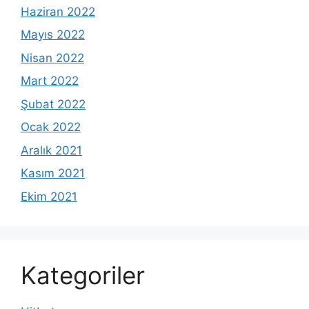
Haziran 2022
Mayıs 2022
Nisan 2022
Mart 2022
Şubat 2022
Ocak 2022
Aralık 2021
Kasım 2021
Ekim 2021
Kategoriler