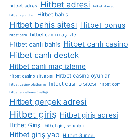
Hitbet adresi
hitbet adres
hitbet alan adı
Hitbet bahis
hitbet ayrıntıları
Hitbet bahis sitesi
Hitbet bonus
hitbet canli maç izle
hitbet canli
Hitbet canlı casino
Hitbet canlı bahis
Hitbet canlı destek
Hitbet canlı maç izleme
Hitbet casino oyunları
hitbet casino altyapısı
hitbet casino sitesi
hitbet com
hitbet casino platformu
hitbet engelleme özelliği
Hitbet gerçek adresi
Hitbet giriş
Hitbet giriş adresi
Hitbet Girişi
hitbet giriş sorunları
Hitbet giriş yap
Hitbet Güncel