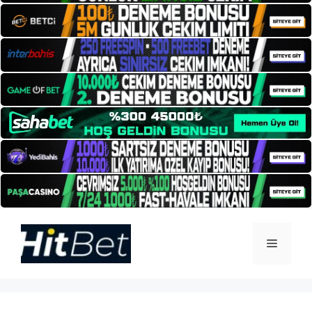
İçeriğe
atla
Menü