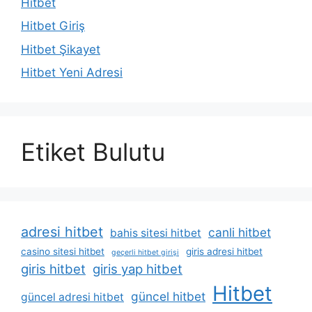
Hitbet
Hitbet Giriş
Hitbet Şikayet
Hitbet Yeni Adresi
Etiket Bulutu
adresi hitbet
canli hitbet
bahis sitesi hitbet
casino sitesi hitbet
giris adresi hitbet
geçerli hitbet girişi
giris hitbet
giris yap hitbet
Hitbet
güncel hitbet
güncel adresi hitbet