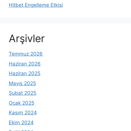
Hitbet Engelleme Etkisi
Arşivler
Temmuz 2026
Haziran 2026
Haziran 2025
Mayıs 2025
Şubat 2025
Ocak 2025
Kasım 2024
Ekim 2024