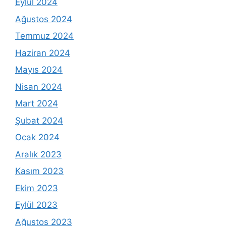
Eylül 2024
Ağustos 2024
Temmuz 2024
Haziran 2024
Mayıs 2024
Nisan 2024
Mart 2024
Şubat 2024
Ocak 2024
Aralık 2023
Kasım 2023
Ekim 2023
Eylül 2023
Ağustos 2023