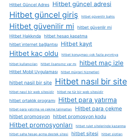
Hitbet güncel adresi
Hitbet Güncel Adres
Hitbet güncel giriş
hitbet güvenilir bahis
Hitbet güvenilir mi
hitbet güvenlir mi
Hitbet Hakkında
hitbet hesap kapatma
Hitbet kayıt
hitbet i̇nternet bağlantısı
Hitbet kaç oldu
hitbet konuşmacı çok fazla ayrıntıya
hitbet maç izle
hitbet kullanıcıları
hitbet lisansınız var mı
Hitbet Mobil Uygulaması
hitbet müşteri hizmetleri
Hitbet nasıl bir site
hitbet nasil bir site
hitbet nasıl bir web sitesidir
hitbet ne tür bir web sitesidir
Hitbet para yatırma
hitbet ortaklık programı
Hitbet para çekme
hitbet para yatırma ve çekme talimatları
hitbet promosyon
hitbet promosyon kodu
Hitbet promosyonları
hitbet rulet sitelerinde kazanma
hitbet sitesi
hitbet saha hesap açma destek sitesi
hitbet slotları