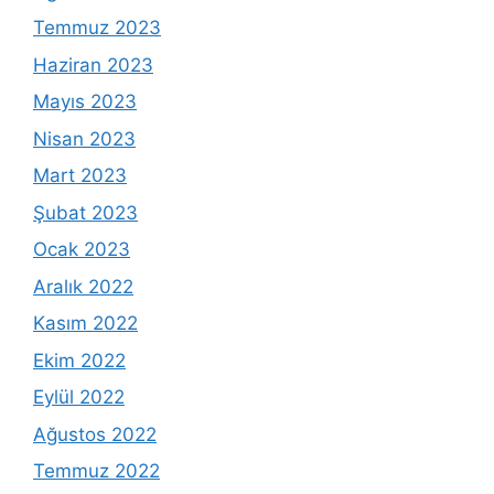
Temmuz 2023
Haziran 2023
Mayıs 2023
Nisan 2023
Mart 2023
Şubat 2023
Ocak 2023
Aralık 2022
Kasım 2022
Ekim 2022
Eylül 2022
Ağustos 2022
Temmuz 2022