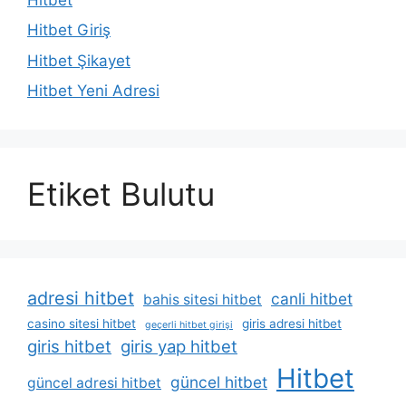
Hitbet Giriş
Hitbet Şikayet
Hitbet Yeni Adresi
Etiket Bulutu
adresi hitbet
canli hitbet
bahis sitesi hitbet
casino sitesi hitbet
giris adresi hitbet
geçerli hitbet girişi
giris hitbet
giris yap hitbet
Hitbet
güncel hitbet
güncel adresi hitbet