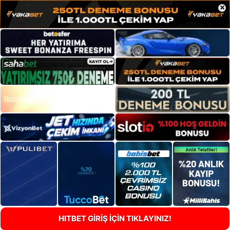
×
HITBET GİRİŞ İÇİN TIKLAYINIZ!