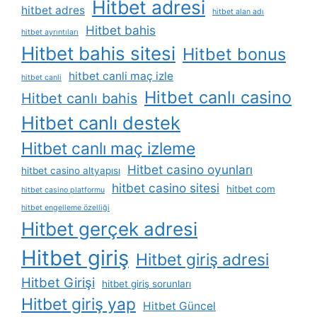
Hitbet adresi
hitbet adres
hitbet alan adı
Hitbet bahis
hitbet ayrıntıları
Hitbet bahis sitesi
Hitbet bonus
hitbet canli maç izle
hitbet canli
Hitbet canlı casino
Hitbet canlı bahis
Hitbet canlı destek
Hitbet canlı maç izleme
Hitbet casino oyunları
hitbet casino altyapısı
hitbet casino sitesi
hitbet com
hitbet casino platformu
hitbet engelleme özelliği
Hitbet gerçek adresi
Hitbet giriş
Hitbet giriş adresi
Hitbet Girişi
hitbet giriş sorunları
Hitbet giriş yap
Hitbet Güncel