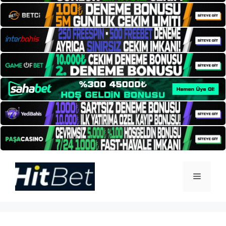
İçeriğe
atla
Menü