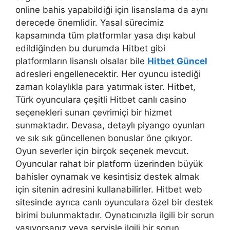
online bahis yapabildiği için lisanslama da aynı
derecede önemlidir. Yasal sürecimiz
kapsamında tüm platformlar yasa dışı kabul
edildiğinden bu durumda Hitbet gibi
platformların lisanslı olsalar bile
Hitbet Güncel
adresleri engellenecektir. Her oyuncu istediği
zaman kolaylıkla para yatırmak ister. Hitbet,
Türk oyunculara çeşitli Hitbet canlı casino
seçenekleri sunan çevrimiçi bir hizmet
sunmaktadır. Devasa, detaylı piyango oyunları
ve sık sık güncellenen bonuslar öne çıkıyor.
Oyun severler için birçok seçenek mevcut.
Oyuncular rahat bir platform üzerinden büyük
bahisler oynamak ve kesintisiz destek almak
için sitenin adresini kullanabilirler. Hitbet web
sitesinde ayrıca canlı oyunculara özel bir destek
birimi bulunmaktadır. Oynatıcınızla ilgili bir sorun
yaşıyorsanız veya servisle ilgili bir sorun