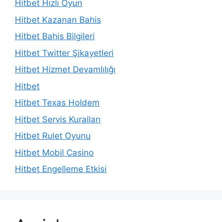
Hitbet Hızlı Oyun
Hitbet Kazanan Bahis
Hitbet Bahis Bilgileri
Hitbet Twitter Şikayetleri
Hitbet Hizmet Devamlılığı
Hitbet
Hitbet Texas Holdem
Hitbet Servis Kuralları
Hitbet Rulet Oyunu
Hitbet Mobil Casino
Hitbet Engelleme Etkisi