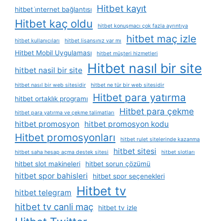
Hitbet kayıt
hitbet i̇nternet bağlantısı
Hitbet kaç oldu
hitbet konuşmacı çok fazla ayrıntıya
hitbet maç izle
hitbet kullanıcıları
hitbet lisansınız var mı
Hitbet Mobil Uygulaması
hitbet müşteri hizmetleri
Hitbet nasıl bir site
hitbet nasil bir site
hitbet nasıl bir web sitesidir
hitbet ne tür bir web sitesidir
Hitbet para yatırma
hitbet ortaklık programı
Hitbet para çekme
hitbet para yatırma ve çekme talimatları
hitbet promosyon
hitbet promosyon kodu
Hitbet promosyonları
hitbet rulet sitelerinde kazanma
hitbet sitesi
hitbet saha hesap açma destek sitesi
hitbet slotları
hitbet slot makineleri
hitbet sorun çözümü
hitbet spor bahisleri
hitbet spor seçenekleri
Hitbet tv
hitbet telegram
hitbet tv canli maç
hitbet tv izle