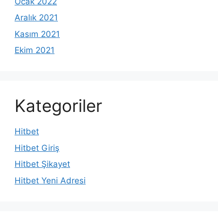
Ocak 2022
Aralık 2021
Kasım 2021
Ekim 2021
Kategoriler
Hitbet
Hitbet Giriş
Hitbet Şikayet
Hitbet Yeni Adresi