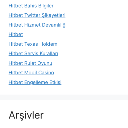
Hitbet Bahis Bilgileri
Hitbet Twitter Şikayetleri
Hitbet Hizmet Devamlılığı
Hitbet
Hitbet Texas Holdem
Hitbet Servis Kuralları
Hitbet Rulet Oyunu
Hitbet Mobil Casino
Hitbet Engelleme Etkisi
Arşivler