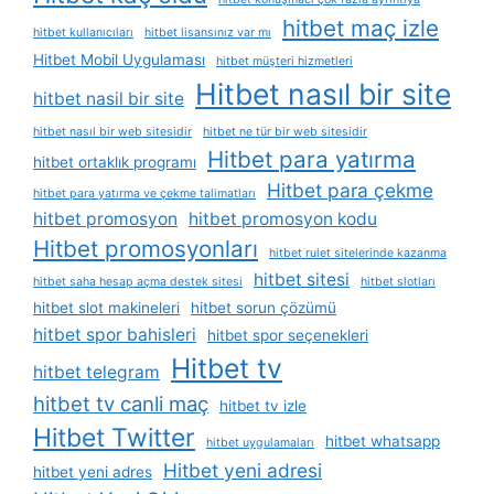
hitbet maç izle
hitbet kullanıcıları
hitbet lisansınız var mı
Hitbet Mobil Uygulaması
hitbet müşteri hizmetleri
Hitbet nasıl bir site
hitbet nasil bir site
hitbet nasıl bir web sitesidir
hitbet ne tür bir web sitesidir
Hitbet para yatırma
hitbet ortaklık programı
Hitbet para çekme
hitbet para yatırma ve çekme talimatları
hitbet promosyon
hitbet promosyon kodu
Hitbet promosyonları
hitbet rulet sitelerinde kazanma
hitbet sitesi
hitbet saha hesap açma destek sitesi
hitbet slotları
hitbet slot makineleri
hitbet sorun çözümü
hitbet spor bahisleri
hitbet spor seçenekleri
Hitbet tv
hitbet telegram
hitbet tv canli maç
hitbet tv izle
Hitbet Twitter
hitbet whatsapp
hitbet uygulamaları
Hitbet yeni adresi
hitbet yeni adres