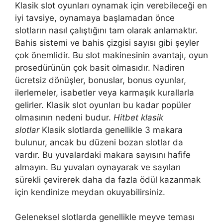
Klasik slot oyunları oynamak için verebileceği en
iyi tavsiye, oynamaya başlamadan önce
slotların nasıl çalıştığını tam olarak anlamaktır.
Bahis sistemi ve bahis çizgisi sayısı gibi şeyler
çok önemlidir. Bu slot makinesinin avantajı, oyun
prosedürünün çok basit olmasıdır. Nadiren
ücretsiz dönüşler, bonuslar, bonus oyunlar,
ilerlemeler, isabetler veya karmaşık kurallarla
gelirler. Klasik slot oyunları bu kadar popüler
olmasının nedeni budur.
Hitbet klasik
slotlar
Klasik slotlarda genellikle 3 makara
bulunur, ancak bu düzeni bozan slotlar da
vardır. Bu yuvalardaki makara sayısını hafife
almayın. Bu yuvaları oynayarak ve sayıları
sürekli çevirerek daha da fazla ödül kazanmak
için kendinize meydan okuyabilirsiniz.
Geleneksel slotlarda genellikle meyve teması