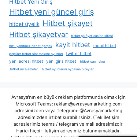
Hitbet Yeni Giriş
Hitbet yeni güncel giriş
Hitbet şikayet
hitbet üyelik
Hitbet şikayetvar
hitbet şikâyet casino sitesi
kayit hitbet
mobil hitbet
hızlı yanıtımız hitbet gerçek
twitter hitbet
popüler hitbet slot makine oyunları
yeni adresi hitbet
yeni giris hitbet
hitbet canlı skor
hitbet i̇ncelemeler
hitbet oyunlarını oynayan bireyleri
Avrasya'nın en büyük reklam platformunda olmak için
Microsoft Teams:
reklam@avrasyamarketing.com
adresimizden veya Telegram: @Avrasyamarketing
adresimizden irtibat kurabilirsiniz. (Tek iletişim
adreslerimiz teams / telegram ve mail adresimizdir.
Harici hiçbir iletişim adresimiz bulunmamaktadır.