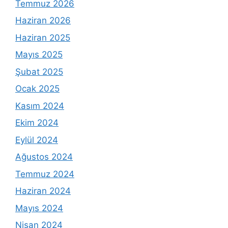
Temmuz 2026
Haziran 2026
Haziran 2025
Mayıs 2025
Şubat 2025
Ocak 2025
Kasım 2024
Ekim 2024
Eylül 2024
Ağustos 2024
Temmuz 2024
Haziran 2024
Mayıs 2024
Nisan 2024