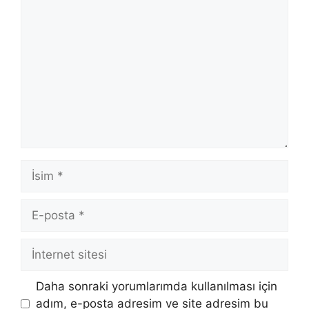
Yorum
İsim
E-
posta
İnternet
sitesi
Daha sonraki yorumlarımda kullanılması için
adım, e-posta adresim ve site adresim bu