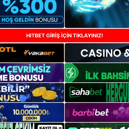
HITBET GİRİŞ İÇİN TIKLAYINIZ!