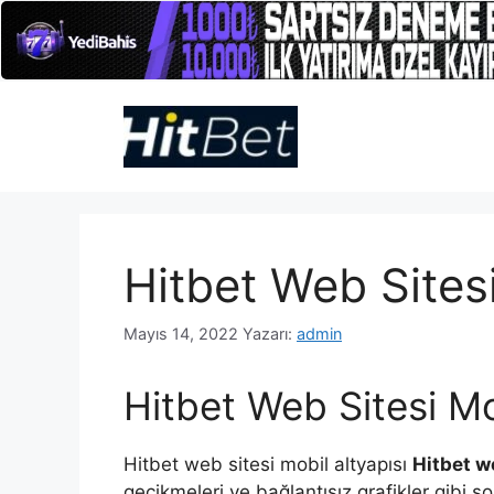
İçeriğe
atla
Hitbet Web Sitesi
Mayıs 14, 2022
Yazarı:
admin
Hitbet Web Sitesi Mo
Hitbet web sitesi mobil altyapısı
Hitbet w
gecikmeleri ve bağlantısız grafikler gibi so