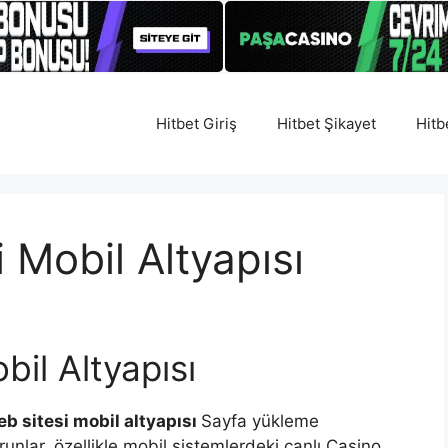
Hitbet Giriş
Hitbet Şikayet
Hitb
 Mobil Altyapısı
bil Altyapısı
eb sitesi mobil altyapısı
Sayfa yükleme
runlar, özellikle mobil sistemlerdeki canlı Casino