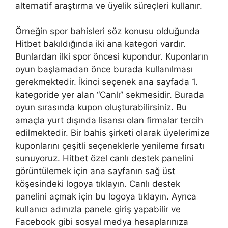
alternatif araştırma ve üyelik süreçleri kullanır.
Örneğin spor bahisleri söz konusu olduğunda
Hitbet bakıldığında iki ana kategori vardır.
Bunlardan ilki spor öncesi kupondur. Kuponların
oyun başlamadan önce burada kullanılması
gerekmektedir. İkinci seçenek ana sayfada 1.
kategoride yer alan “Canlı” sekmesidir. Burada
oyun sırasında kupon oluşturabilirsiniz. Bu
amaçla yurt dışında lisansı olan firmalar tercih
edilmektedir. Bir bahis şirketi olarak üyelerimize
kuponlarını çeşitli seçeneklerle yenileme fırsatı
sunuyoruz. Hitbet özel canlı destek panelini
görüntülemek için ana sayfanın sağ üst
köşesindeki logoya tıklayın. Canlı destek
panelini açmak için bu logoya tıklayın. Ayrıca
kullanıcı adınızla panele giriş yapabilir ve
Facebook gibi sosyal medya hesaplarınıza