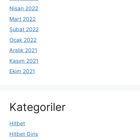
Nisan 2022
Mart 2022
Şubat 2022
Ocak 2022
Aralık 2021
Kasım 2021
Ekim 2021
Kategoriler
Hitbet
Hitbet Giriş