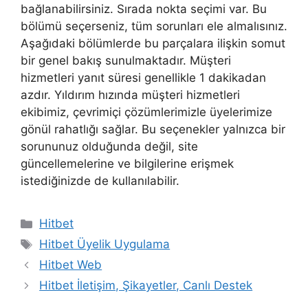
bağlanabilirsiniz. Sırada nokta seçimi var. Bu
bölümü seçerseniz, tüm sorunları ele almalısınız.
Aşağıdaki bölümlerde bu parçalara ilişkin somut
bir genel bakış sunulmaktadır. Müşteri
hizmetleri yanıt süresi genellikle 1 dakikadan
azdır. Yıldırım hızında müşteri hizmetleri
ekibimiz, çevrimiçi çözümlerimizle üyelerimize
gönül rahatlığı sağlar. Bu seçenekler yalnızca bir
sorununuz olduğunda değil, site
güncellemelerine ve bilgilerine erişmek
istediğinizde de kullanılabilir.
Kategoriler
Hitbet
Etiketler
Hitbet Üyelik Uygulama
Hitbet Web
Hitbet İletişim, Şikayetler, Canlı Destek