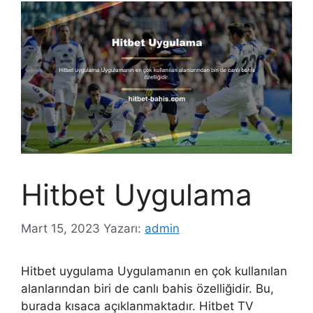
Hitbet Uygulama
Mart 15, 2023
Yazarı:
admin
Hitbet uygulama Uygulamanın en çok kullanılan
alanlarından biri de canlı bahis özelliğidir. Bu,
burada kısaca açıklanmaktadır. Hitbet TV