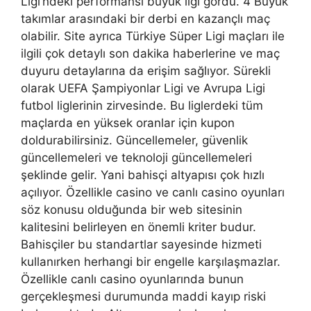
Ligi’ndeki performansı büyük ilgi gördü. 4 Büyük
takımlar arasındaki bir derbi en kazançlı maç
olabilir. Site ayrıca Türkiye Süper Ligi maçları ile
ilgili çok detaylı son dakika haberlerine ve maç
duyuru detaylarına da erişim sağlıyor. Sürekli
olarak UEFA Şampiyonlar Ligi ve Avrupa Ligi
futbol liglerinin zirvesinde. Bu liglerdeki tüm
maçlarda en yüksek oranlar için kupon
doldurabilirsiniz. Güncellemeler, güvenlik
güncellemeleri ve teknoloji güncellemeleri
şeklinde gelir. Yani bahisçi altyapısı çok hızlı
açılıyor. Özellikle casino ve canlı casino oyunları
söz konusu olduğunda bir web sitesinin
kalitesini belirleyen en önemli kriter budur.
Bahisçiler bu standartlar sayesinde hizmeti
kullanırken herhangi bir engelle karşılaşmazlar.
Özellikle canlı casino oyunlarında bunun
gerçekleşmesi durumunda maddi kayıp riski