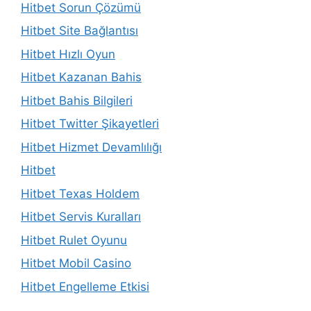
Hitbet Sorun Çözümü
Hitbet Site Bağlantısı
Hitbet Hızlı Oyun
Hitbet Kazanan Bahis
Hitbet Bahis Bilgileri
Hitbet Twitter Şikayetleri
Hitbet Hizmet Devamlılığı
Hitbet
Hitbet Texas Holdem
Hitbet Servis Kuralları
Hitbet Rulet Oyunu
Hitbet Mobil Casino
Hitbet Engelleme Etkisi