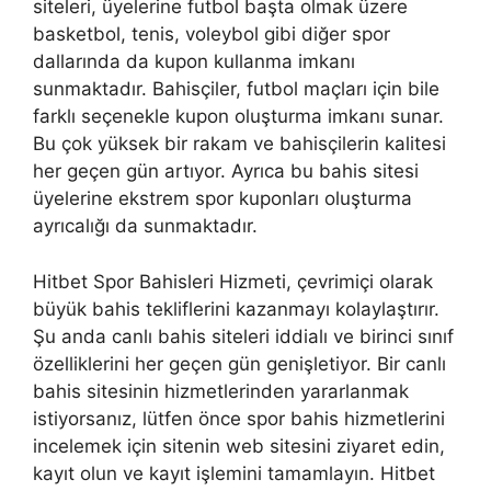
siteleri, üyelerine futbol başta olmak üzere
basketbol, ​​tenis, voleybol gibi diğer spor
dallarında da kupon kullanma imkanı
sunmaktadır. Bahisçiler, futbol maçları için bile
farklı seçenekle kupon oluşturma imkanı sunar.
Bu çok yüksek bir rakam ve bahisçilerin kalitesi
her geçen gün artıyor. Ayrıca bu bahis sitesi
üyelerine ekstrem spor kuponları oluşturma
ayrıcalığı da sunmaktadır.
Hitbet Spor Bahisleri Hizmeti, çevrimiçi olarak
büyük bahis tekliflerini kazanmayı kolaylaştırır.
Şu anda canlı bahis siteleri iddialı ve birinci sınıf
özelliklerini her geçen gün genişletiyor. Bir canlı
bahis sitesinin hizmetlerinden yararlanmak
istiyorsanız, lütfen önce spor bahis hizmetlerini
incelemek için sitenin web sitesini ziyaret edin,
kayıt olun ve kayıt işlemini tamamlayın. Hitbet