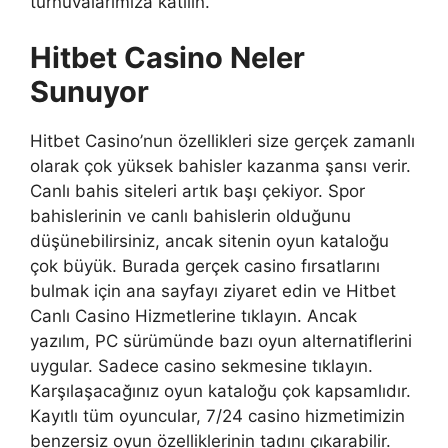
turnuvalarımıza katılın.
Hitbet Casino Neler
Sunuyor
Hitbet Casino’nun özellikleri size gerçek zamanlı
olarak çok yüksek bahisler kazanma şansı verir.
Canlı bahis siteleri artık başı çekiyor. Spor
bahislerinin ve canlı bahislerin olduğunu
düşünebilirsiniz, ancak sitenin oyun kataloğu
çok büyük. Burada gerçek casino fırsatlarını
bulmak için ana sayfayı ziyaret edin ve Hitbet
Canlı Casino Hizmetlerine tıklayın. Ancak
yazılım, PC sürümünde bazı oyun alternatiflerini
uygular. Sadece casino sekmesine tıklayın.
Karşılaşacağınız oyun kataloğu çok kapsamlıdır.
Kayıtlı tüm oyuncular, 7/24 casino hizmetimizin
benzersiz oyun özelliklerinin tadını çıkarabilir.