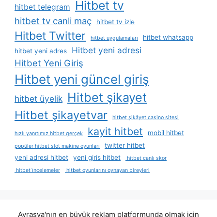
Hitbet tv
hitbet telegram
hitbet tv canli maç
hitbet tv izle
Hitbet Twitter
hitbet whatsapp
hitbet uygulamaları
Hitbet yeni adresi
hitbet yeni adres
Hitbet Yeni Giriş
Hitbet yeni güncel giriş
Hitbet şikayet
hitbet üyelik
Hitbet şikayetvar
hitbet şikâyet casino sitesi
kayit hitbet
mobil hitbet
hızlı yanıtımız hitbet gerçek
twitter hitbet
popüler hitbet slot makine oyunları
yeni adresi hitbet
yeni giris hitbet
hitbet canlı skor
hitbet i̇ncelemeler
hitbet oyunlarını oynayan bireyleri
Avrasya'nın en büyük reklam platformunda olmak için