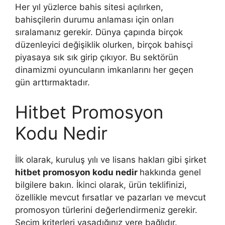
Her yıl yüzlerce bahis sitesi açılırken,
bahisçilerin durumu anlaması için onları
sıralamanız gerekir. Dünya çapında birçok
düzenleyici değişiklik olurken, birçok bahisçi
piyasaya sık sık girip çıkıyor. Bu sektörün
dinamizmi oyuncuların imkanlarını her geçen
gün arttırmaktadır.
Hitbet Promosyon
Kodu Nedir
İlk olarak, kuruluş yılı ve lisans hakları gibi şirket
hitbet promosyon kodu nedir
hakkında genel
bilgilere bakın. İkinci olarak, ürün teklifinizi,
özellikle mevcut fırsatlar ve pazarları ve mevcut
promosyon türlerini değerlendirmeniz gerekir.
Seçim kriterleri yaşadığınız yere bağlıdır.