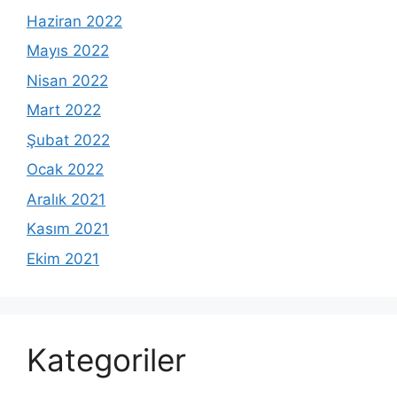
Haziran 2022
Mayıs 2022
Nisan 2022
Mart 2022
Şubat 2022
Ocak 2022
Aralık 2021
Kasım 2021
Ekim 2021
Kategoriler