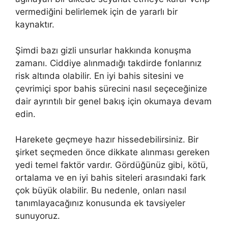
vermediğini belirlemek için de yararlı bir
kaynaktır.
Şimdi bazı gizli unsurlar hakkında konuşma
zamanı. Ciddiye alınmadığı takdirde fonlarınız
risk altında olabilir. En iyi bahis sitesini ve
çevrimiçi spor bahis sürecini nasıl seçeceğinize
dair ayrıntılı bir genel bakış için okumaya devam
edin.
Harekete geçmeye hazır hissedebilirsiniz. Bir
şirket seçmeden önce dikkate alınması gereken
yedi temel faktör vardır. Gördüğünüz gibi, kötü,
ortalama ve en iyi bahis siteleri arasındaki fark
çok büyük olabilir. Bu nedenle, onları nasıl
tanımlayacağınız konusunda ek tavsiyeler
sunuyoruz.