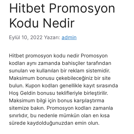
Hitbet Promosyon
Kodu Nedir
Eylül 10, 2022
Yazarı:
admin
Hitbet promosyon kodu nedir Promosyon
kodları aynı zamanda bahisçiler tarafından
sunulan ve kullanılan bir reklam sistemidir.
Maksimum bonusu çekebileceğiniz bir site
bulun. Kupon kodları genellikle kayıt sırasında
Hoş Geldin bonusu teklifleriyle birleştirilir.
Maksimum bilgi için bonus karşılaştırma
sitemize bakın. Promosyon kodları zamanla
sınırlıdır, bu nedenle mümkün olan en kısa
sürede kaydolduğunuzdan emin olun.