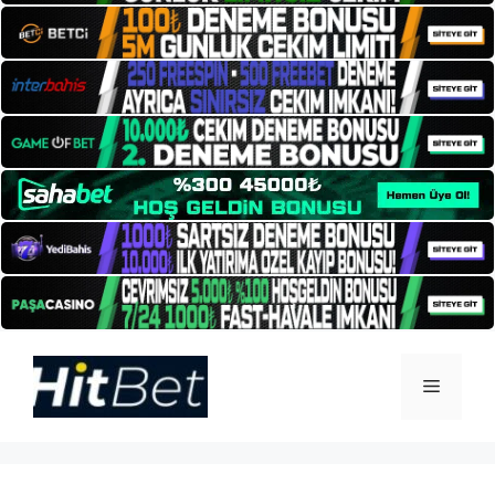
İçeriğe
atla
Menü