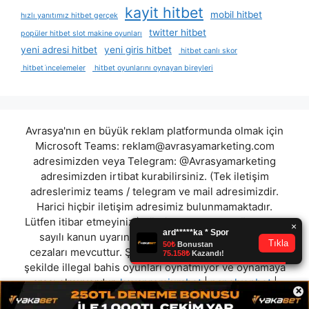
kayit hitbet
mobil hitbet
hızlı yanıtımız hitbet gerçek
twitter hitbet
popüler hitbet slot makine oyunları
yeni adresi hitbet
yeni giris hitbet
hitbet canlı skor
hitbet i̇ncelemeler
hitbet oyunlarını oynayan bireyleri
Avrasya'nın en büyük reklam platformunda olmak için
Microsoft Teams:
reklam@avrasyamarketing.com
adresimizden veya Telegram: @Avrasyamarketing
adresimizden irtibat kurabilirsiniz. (Tek iletişim
adreslerimiz teams / telegram ve mail adresimizdir.
Harici hiçbir iletişim adresimiz bulunmamaktadır.
Lütfen itibar etmeyiniz.) Türkiye yasalarına göre 7258
sayılı kanun uyarınca yasa dışı bahis oynamanın
cezaları mevcuttur. Şu an bulunduğunuz site hiç bir
şekilde illegal bahis oyunları oynatmıyor ve oynamaya
aracı olmuyordur.
kayapremiumbet
|
napolyonbet
|
×
betloca
|
swissbet
|
betivo
|
slottica
|
dellabet
|
elizabet