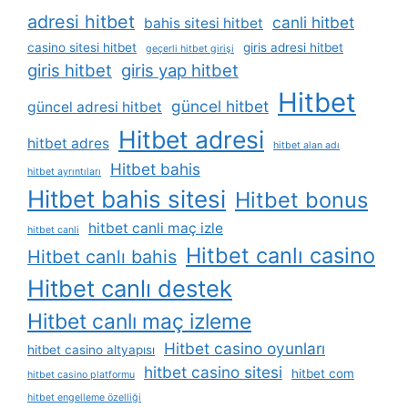
adresi hitbet
canli hitbet
bahis sitesi hitbet
casino sitesi hitbet
giris adresi hitbet
geçerli hitbet girişi
giris hitbet
giris yap hitbet
Hitbet
güncel hitbet
güncel adresi hitbet
Hitbet adresi
hitbet adres
hitbet alan adı
Hitbet bahis
hitbet ayrıntıları
Hitbet bahis sitesi
Hitbet bonus
hitbet canli maç izle
hitbet canli
Hitbet canlı casino
Hitbet canlı bahis
Hitbet canlı destek
Hitbet canlı maç izleme
Hitbet casino oyunları
hitbet casino altyapısı
hitbet casino sitesi
hitbet com
hitbet casino platformu
hitbet engelleme özelliği