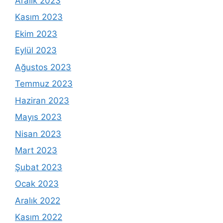
Aralık 2023
Kasım 2023
Ekim 2023
Eylül 2023
Ağustos 2023
Temmuz 2023
Haziran 2023
Mayıs 2023
Nisan 2023
Mart 2023
Şubat 2023
Ocak 2023
Aralık 2022
Kasım 2022