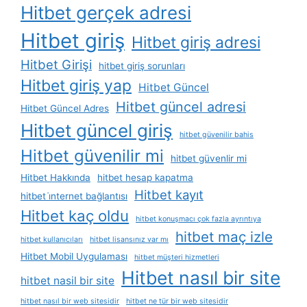
Hitbet gerçek adresi
Hitbet giriş
Hitbet giriş adresi
Hitbet Girişi
hitbet giriş sorunları
Hitbet giriş yap
Hitbet Güncel
Hitbet güncel adresi
Hitbet Güncel Adres
Hitbet güncel giriş
hitbet güvenilir bahis
Hitbet güvenilir mi
hitbet güvenlir mi
Hitbet Hakkında
hitbet hesap kapatma
Hitbet kayıt
hitbet i̇nternet bağlantısı
Hitbet kaç oldu
hitbet konuşmacı çok fazla ayrıntıya
hitbet maç izle
hitbet kullanıcıları
hitbet lisansınız var mı
Hitbet Mobil Uygulaması
hitbet müşteri hizmetleri
Hitbet nasıl bir site
hitbet nasil bir site
hitbet nasıl bir web sitesidir
hitbet ne tür bir web sitesidir