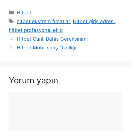
Kategoriler
Hitbet
Etiketler
hitbet ekstrem fırsatlar
,
Hitbet giriş adresi
,
hitbet profesyonel ekip
Hitbet Canlı Bahis Gereksinimi
Hitbet Mobil Giriş Özelliği
Yorum yapın
Yorum