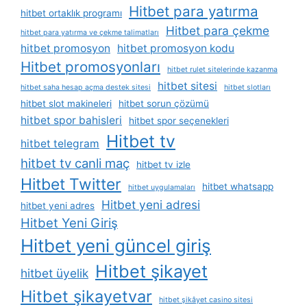
Hitbet para yatırma
hitbet ortaklık programı
Hitbet para çekme
hitbet para yatırma ve çekme talimatları
hitbet promosyon
hitbet promosyon kodu
Hitbet promosyonları
hitbet rulet sitelerinde kazanma
hitbet sitesi
hitbet saha hesap açma destek sitesi
hitbet slotları
hitbet slot makineleri
hitbet sorun çözümü
hitbet spor bahisleri
hitbet spor seçenekleri
Hitbet tv
hitbet telegram
hitbet tv canli maç
hitbet tv izle
Hitbet Twitter
hitbet whatsapp
hitbet uygulamaları
Hitbet yeni adresi
hitbet yeni adres
Hitbet Yeni Giriş
Hitbet yeni güncel giriş
Hitbet şikayet
hitbet üyelik
Hitbet şikayetvar
hitbet şikâyet casino sitesi