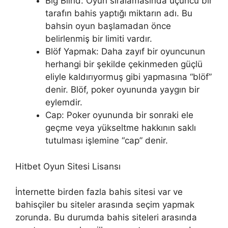
Big Blind: Oyun sıralamasında üçüncü bir
tarafın bahis yaptığı miktarın adı. Bu
bahsin oyun başlamadan önce
belirlenmiş bir limiti vardır.
Blöf Yapmak: Daha zayıf bir oyuncunun
herhangi bir şekilde çekinmeden güçlü
eliyle kaldırıyormuş gibi yapmasına “blöf”
denir. Blöf, poker oyununda yaygın bir
eylemdir.
Cap: Poker oyununda bir sonraki ele
geçme veya yükseltme hakkının saklı
tutulması işlemine “cap” denir.
Hitbet Oyun Sitesi Lisansı
İnternette birden fazla bahis sitesi var ve
bahisçiler bu siteler arasında seçim yapmak
zorunda. Bu durumda bahis siteleri arasında