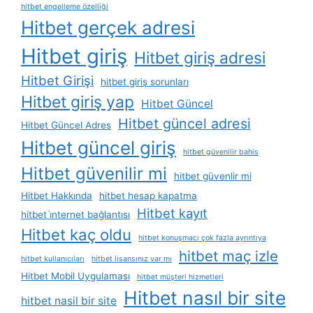
hitbet engelleme özelliği
Hitbet gerçek adresi
Hitbet giriş
Hitbet giriş adresi
Hitbet Girişi
hitbet giriş sorunları
Hitbet giriş yap
Hitbet Güncel
Hitbet güncel adresi
Hitbet Güncel Adres
Hitbet güncel giriş
hitbet güvenilir bahis
Hitbet güvenilir mi
hitbet güvenlir mi
Hitbet Hakkında
hitbet hesap kapatma
Hitbet kayıt
hitbet i̇nternet bağlantısı
Hitbet kaç oldu
hitbet konuşmacı çok fazla ayrıntıya
hitbet maç izle
hitbet kullanıcıları
hitbet lisansınız var mı
Hitbet Mobil Uygulaması
hitbet müşteri hizmetleri
Hitbet nasıl bir site
hitbet nasil bir site