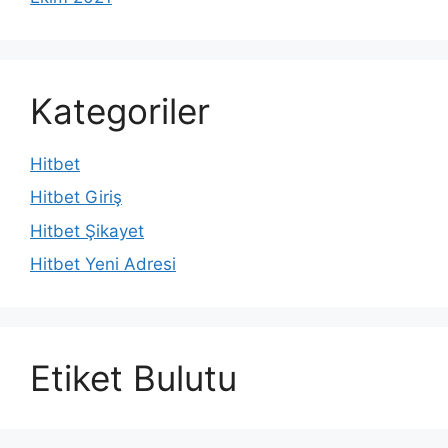
Kategoriler
Hitbet
Hitbet Giriş
Hitbet Şikayet
Hitbet Yeni Adresi
Etiket Bulutu