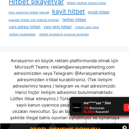
Hitbet şikayetvar
hitbet şikâyet casino sitesi
kayit hitbet
mobil hitbet
hızlı yanıtımız hitbet gerçek
twitter hitbet
popüler hitbet slot makine oyunları
yeni adresi hitbet
yeni giris hitbet
hitbet canlı skor
hitbet i̇ncelemeler
hitbet oyunlarını oynayan bireyleri
Avrasya'nın en büyük reklam platformunda olmak için
Microsoft Teams:
reklam@avrasyamarketing.com
adresimizden veya Telegram: @Avrasyamarketing
adresimizden irtibat kurabilirsiniz. (Tek iletişim
adreslerimiz teams / telegram ve mail adresimizdir.
Harici hiçbir iletişim adresimiz bulunmamaktadır.
Lütfen itibar etmeyiniz.) Türkiye yasalarına göre 7258
sayılı kanun uyarınca yasa dışı bahis oynamanın
cezaları mevcuttur. Şu an bulunduğunuz site hiç bir
şekilde illegal bahis oyunları oynatmıyor ve oynamaya
aracı olmuyordur.
kayapremiumbet
|
napolyonbet
|
×