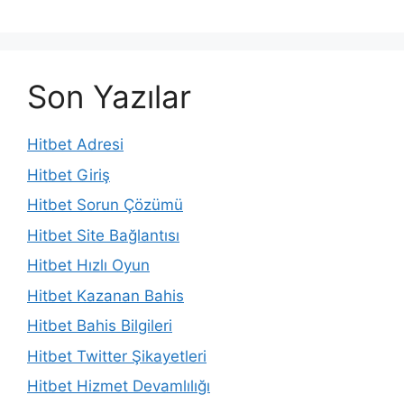
Son Yazılar
Hitbet Adresi
Hitbet Giriş
Hitbet Sorun Çözümü
Hitbet Site Bağlantısı
Hitbet Hızlı Oyun
Hitbet Kazanan Bahis
Hitbet Bahis Bilgileri
Hitbet Twitter Şikayetleri
Hitbet Hizmet Devamlılığı