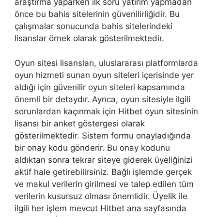
araştırma yaparken ilk soru yatırım yapmadan
önce bu bahis sitelerinin güvenilirliğidir. Bu
çalışmalar sonucunda bahis sitelerindeki
lisanslar örnek olarak gösterilmektedir.
Oyun sitesi lisansları, uluslararası platformlarda
oyun hizmeti sunan oyun siteleri içerisinde yer
aldığı için güvenilir oyun siteleri kapsamında
önemli bir detaydır. Ayrıca, oyun sitesiyle ilgili
sorunlardan kaçınmak için Hitbet oyun sitesinin
lisansı bir anket göstergesi olarak
gösterilmektedir. Sistem formu onayladığında
bir onay kodu gönderir. Bu onay kodunu
aldıktan sonra tekrar siteye giderek üyeliğinizi
aktif hale getirebilirsiniz. Bağlı işlemde gerçek
ve makul verilerin girilmesi ve talep edilen tüm
verilerin kusursuz olması önemlidir. Üyelik ile
ilgili her işlem mevcut Hitbet ana sayfasında