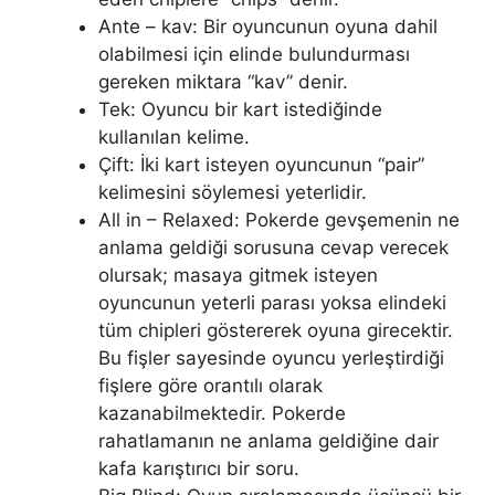
Ante – kav: Bir oyuncunun oyuna dahil
olabilmesi için elinde bulundurması
gereken miktara “kav” denir.
Tek: Oyuncu bir kart istediğinde
kullanılan kelime.
Çift: İki kart isteyen oyuncunun “pair”
kelimesini söylemesi yeterlidir.
All in – Relaxed: Pokerde gevşemenin ne
anlama geldiği sorusuna cevap verecek
olursak; masaya gitmek isteyen
oyuncunun yeterli parası yoksa elindeki
tüm chipleri göstererek oyuna girecektir.
Bu fişler sayesinde oyuncu yerleştirdiği
fişlere göre orantılı olarak
kazanabilmektedir. Pokerde
rahatlamanın ne anlama geldiğine dair
kafa karıştırıcı bir soru.