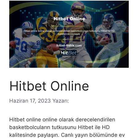
Hitbet Online
Haziran 17, 2023
Yazarı:
Hitbet online online olarak derecelendirilen
basketbolcuların tutkusunu Hitbet ile HD
kalitesinde paylaşın. Canlı yayın bölümünde ev