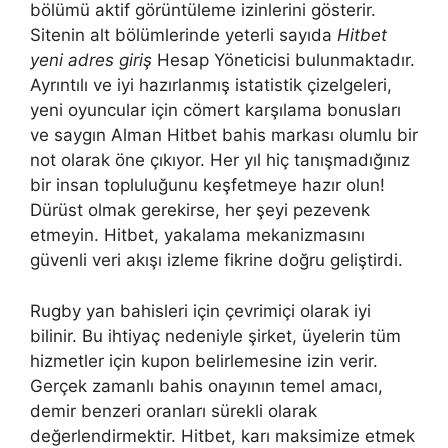
bölümü aktif görüntüleme izinlerini gösterir.
Sitenin alt bölümlerinde yeterli sayıda
Hitbet
yeni adres giriş
Hesap Yöneticisi bulunmaktadır.
Ayrıntılı ve iyi hazırlanmış istatistik çizelgeleri,
yeni oyuncular için cömert karşılama bonusları
ve saygın Alman Hitbet bahis markası olumlu bir
not olarak öne çıkıyor. Her yıl hiç tanışmadığınız
bir insan topluluğunu keşfetmeye hazır olun!
Dürüst olmak gerekirse, her şeyi pezevenk
etmeyin. Hitbet, yakalama mekanizmasını
güvenli veri akışı izleme fikrine doğru geliştirdi.
Rugby yan bahisleri için çevrimiçi olarak iyi
bilinir. Bu ihtiyaç nedeniyle şirket, üyelerin tüm
hizmetler için kupon belirlemesine izin verir.
Gerçek zamanlı bahis onayının temel amacı,
demir benzeri oranları sürekli olarak
değerlendirmektir. Hitbet, karı maksimize etmek