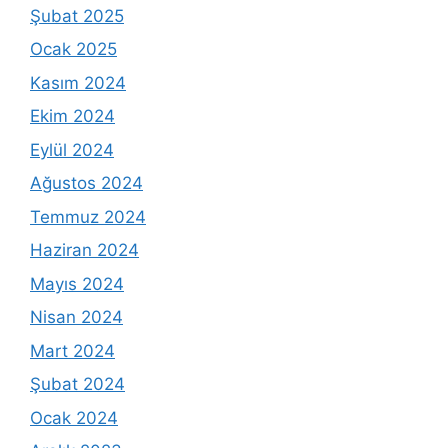
Şubat 2025
Ocak 2025
Kasım 2024
Ekim 2024
Eylül 2024
Ağustos 2024
Temmuz 2024
Haziran 2024
Mayıs 2024
Nisan 2024
Mart 2024
Şubat 2024
Ocak 2024