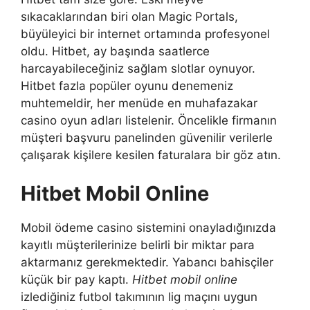
sıkacaklarından biri olan Magic Portals,
büyüleyici bir internet ortamında profesyonel
oldu. Hitbet, ay başında saatlerce
harcayabileceğiniz sağlam slotlar oynuyor.
Hitbet fazla popüler oyunu denemeniz
muhtemeldir, her menüde en muhafazakar
casino oyun adları listelenir. Öncelikle firmanın
müşteri başvuru panelinden güvenilir verilerle
çalışarak kişilere kesilen faturalara bir göz atın.
Hitbet Mobil Online
Mobil ödeme casino sistemini onayladığınızda
kayıtlı müşterilerinize belirli bir miktar para
aktarmanız gerekmektedir. Yabancı bahisçiler
küçük bir pay kaptı.
Hitbet mobil online
izlediğiniz futbol takımının lig maçını uygun