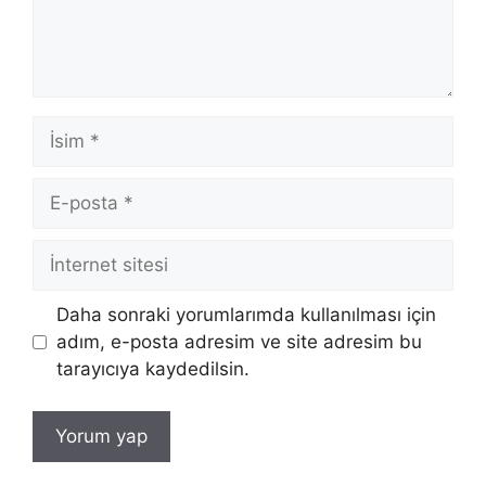
İsim
E-
posta
İnternet
sitesi
Daha sonraki yorumlarımda kullanılması için
adım, e-posta adresim ve site adresim bu
tarayıcıya kaydedilsin.