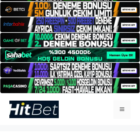
İçeriğe
atla
Menü