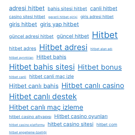
adresi hitbet
canli hitbet
bahis sitesi hitbet
casino sitesi hitbet
giris adresi hitbet
geçerli hitbet girişi
giris hitbet
giris yap hitbet
Hitbet
güncel hitbet
güncel adresi hitbet
Hitbet adresi
hitbet adres
hitbet alan adı
Hitbet bahis
hitbet ayrıntıları
Hitbet bahis sitesi
Hitbet bonus
hitbet canli maç izle
hitbet canli
Hitbet canlı casino
Hitbet canlı bahis
Hitbet canlı destek
Hitbet canlı maç izleme
Hitbet casino oyunları
hitbet casino altyapısı
hitbet casino sitesi
hitbet com
hitbet casino platformu
hitbet engelleme özelliği