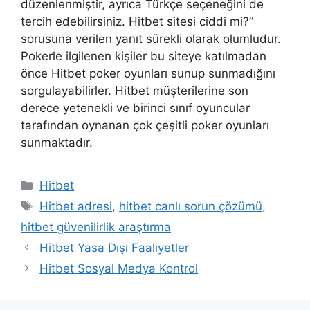
düzenlenmiştir, ayrıca Türkçe seçeneğini de
tercih edebilirsiniz. Hitbet sitesi ciddi mi?”
sorusuna verilen yanıt sürekli olarak olumludur.
Pokerle ilgilenen kişiler bu siteye katılmadan
önce Hitbet poker oyunları sunup sunmadığını
sorgulayabilirler. Hitbet müşterilerine son
derece yetenekli ve birinci sınıf oyuncular
tarafından oynanan çok çeşitli poker oyunları
sunmaktadır.
Kategoriler
Hitbet
Etiketler
Hitbet adresi
,
hitbet canlı sorun çözümü
,
hitbet güvenilirlik araştırma
Hitbet Yasa Dışı Faaliyetler
Hitbet Sosyal Medya Kontrol