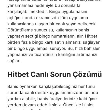
yansımaması nedeniyle bu sorunlarla
karşılaşabilmektedir. Bingo uygulamasını
açtığınız anda ekranınızda tüm uygulama
kullanıcılarına ulaşan bir canlı yayın belirecek.
Görüntüleme sunucusu, kullanıcının bahis
yapmayı seçtiği bingo numaralarını alır. Hitbet
birden fazla bingo kartı satın almanızı sağlayan
bir bingo uygulaması sunuyor. Bu, hızlı bahisler
yapmanızı ve ticaretinizin karlılığını artırmanızı
sağlar.
Hitbet Canlı Sorun Çözümü
Bahis oynarken karşılaşabileceğiniz her türlü
sorunda canlı destek uygulamamızdan anında
yardım alabilir, bahis faaliyetlerinize kaldığınız
yerden devam edebilirsiniz. Öncelikle izinler