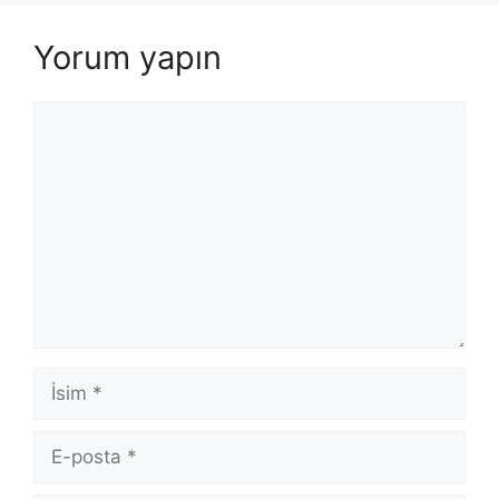
Yorum yapın
Yorum
İsim
E-
posta