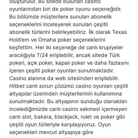
oluşturulur. Bu sitede bulunan casino
oyunlarından biri de poker oyunu seçeneğidir.
Bu bölümde müşterilere sunulan abonelik
seçeneklerini inceleyerek sunulan çeşitli
abonelik türlerini belirleyebiliriz. İlk olarak Texas
Hold’em ve Omaha poker seçeneklerini
keşfettim. Her iki seçeneğe de canlı krupiyeler
aracılığıyla 7/24 erişilebilir, ancak sitede Türk
pokeri, açık poker, kapalı poker ve daha fazlasını
içeren çeşitli poker oyunları sunulmaktadır.
Casino alanına da web sitesinden erişilebilir.
Hitbet canlı sorun çözümü
casino oyunları çeşitli
altyapılar üzerinden müşterilerinin kullanımına
sunulmaktadır. Bu altyapının sunduğu olanakları
incelediğimizde canlı casino sekmesi içermeyen
canlı slot, bakara, blackjack, rulet ve poker gibi
çeşitli oyun türleriyle karşılaşıyoruz. Oyun
seçenekleri mevcut altyapıya göre