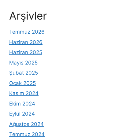
Arşivler
Temmuz 2026
Haziran 2026
Haziran 2025
Mayıs 2025
Şubat 2025
Ocak 2025
Kasım 2024
Ekim 2024
Eylül 2024
Ağustos 2024
Temmuz 2024