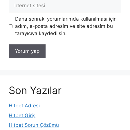
İnternet
sitesi
Daha sonraki yorumlarımda kullanılması için
adım, e-posta adresim ve site adresim bu
tarayıcıya kaydedilsin.
Son Yazılar
Hitbet Adresi
Hitbet Giriş
Hitbet Sorun Çözümü