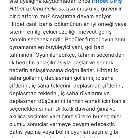
site üyeliğine kaydolmadan önce
Hitbet Giriş
Hitbet dolandırıcılık sorusu
meşru ve güvenilir
bir platform mu? Araştırma devam ediyor.
Hitbet canlı bahis bölümünün en iyi örneği veya
sitenin en ilgi çekici özelliği, mevcut geniş
tahmin seçenekleridir. Popüler futbol oyunlarını
oynamanın en büyüleyici yanı, gol bazlı
tahmindir. Oyun ilerledikçe, tahmin seçenekleri
ilk hedefin anlaşılmasıyla başlar ve sonraki
hedefin anlaşılmasına doğru ilerler. Hitbet iç
saha gollerini, deplasman gollerini, iç saha
çiftlerini, iç saha teklerini, deplasman çiftlerini,
deplasman teklerini, iç saha rüyalarını ve
deplasman düşüşlerini tahmin etmek için bahis
seçenekleri sunar. Dikkatli davrandığınız ve
akıllıca seçimler yaptığınız sürece bu seçimler
olumlu sonuçlar vermeye devam edecektir.
Bahis yapma veya belirli oyunları seçme gibi