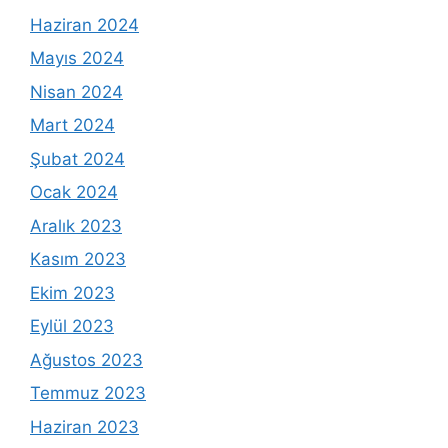
Haziran 2024
Mayıs 2024
Nisan 2024
Mart 2024
Şubat 2024
Ocak 2024
Aralık 2023
Kasım 2023
Ekim 2023
Eylül 2023
Ağustos 2023
Temmuz 2023
Haziran 2023