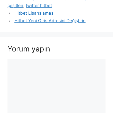
çeşitleri
,
twitter hitbet
Hitbet Lisanslaması
Hitbet Yeni Giriş Adresini Değiştirin
Yorum yapın
Yorum