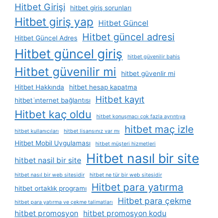
Hitbet Girişi
hitbet giriş sorunları
Hitbet giriş yap
Hitbet Güncel
Hitbet güncel adresi
Hitbet Güncel Adres
Hitbet güncel giriş
hitbet güvenilir bahis
Hitbet güvenilir mi
hitbet güvenlir mi
Hitbet Hakkında
hitbet hesap kapatma
Hitbet kayıt
hitbet i̇nternet bağlantısı
Hitbet kaç oldu
hitbet konuşmacı çok fazla ayrıntıya
hitbet maç izle
hitbet kullanıcıları
hitbet lisansınız var mı
Hitbet Mobil Uygulaması
hitbet müşteri hizmetleri
Hitbet nasıl bir site
hitbet nasil bir site
hitbet nasıl bir web sitesidir
hitbet ne tür bir web sitesidir
Hitbet para yatırma
hitbet ortaklık programı
Hitbet para çekme
hitbet para yatırma ve çekme talimatları
hitbet promosyon
hitbet promosyon kodu