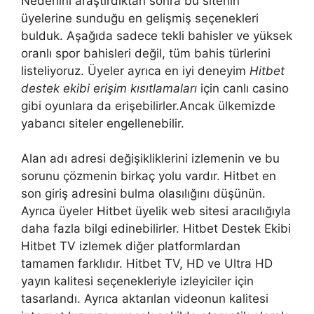
Nedenini araştırdıktan sonra bu sitenin
üyelerine sunduğu en gelişmiş seçenekleri
bulduk. Aşağıda sadece tekli bahisler ve yüksek
oranlı spor bahisleri değil, tüm bahis türlerini
listeliyoruz. Üyeler ayrıca en iyi deneyim
Hitbet
destek ekibi erişim kısıtlamaları
için canlı casino
gibi oyunlara da erişebilirler.Ancak ülkemizde
yabancı siteler engellenebilir.
Alan adı adresi değişikliklerini izlemenin ve bu
sorunu çözmenin birkaç yolu vardır. Hitbet en
son giriş adresini bulma olasılığını düşünün.
Ayrıca üyeler Hitbet üyelik web sitesi aracılığıyla
daha fazla bilgi edinebilirler. Hitbet Destek Ekibi
Hitbet TV izlemek diğer platformlardan
tamamen farklıdır. Hitbet TV, HD ve Ultra HD
yayın kalitesi seçenekleriyle izleyiciler için
tasarlandı. Ayrıca aktarılan videonun kalitesi