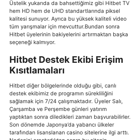
Üstelik yukarıda da bahsettiğimiz gibi Hitbet TV
hem HD hem de UHD standartlarında piksel
kalitesi sunuyor. Ayrıca bu yüksek kaliteli video
tüm yarışmalar için mevcuttur.Bundan sonra
Hitbet üyelerinin bakiyelerini artırmaktan başka
seçeneği kalmıyor.
Hitbet Destek Ekibi Erişim
Kısıtlamaları
Hitbet diğer bölgelerinde olduğu gibi, canlı
destek ekibimiz de programın sürekliliğini
sağlamak için 7/24 çalışmaktadır. Üyeler Salı,
Çarşamba ve Perşembe günleri yatırım
yaptıktan sonra diledikleri zaman başvurabilirler.
Son dönemde Japonya’da yabancı ülkeler
tarafından lisanslanan casino sitelerine ilgi arttı.