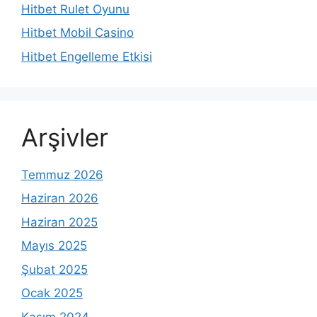
Hitbet Rulet Oyunu
Hitbet Mobil Casino
Hitbet Engelleme Etkisi
Arşivler
Temmuz 2026
Haziran 2026
Haziran 2025
Mayıs 2025
Şubat 2025
Ocak 2025
Kasım 2024