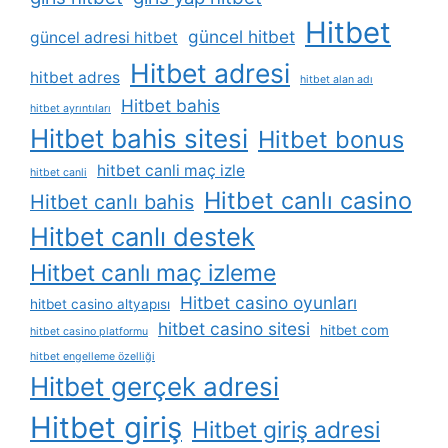
Hitbet
güncel hitbet
güncel adresi hitbet
Hitbet adresi
hitbet adres
hitbet alan adı
Hitbet bahis
hitbet ayrıntıları
Hitbet bahis sitesi
Hitbet bonus
hitbet canli maç izle
hitbet canli
Hitbet canlı casino
Hitbet canlı bahis
Hitbet canlı destek
Hitbet canlı maç izleme
Hitbet casino oyunları
hitbet casino altyapısı
hitbet casino sitesi
hitbet com
hitbet casino platformu
hitbet engelleme özelliği
Hitbet gerçek adresi
Hitbet giriş
Hitbet giriş adresi