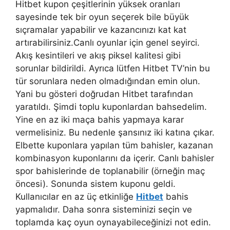
Hitbet kupon çeşitlerinin yüksek oranları
sayesinde tek bir oyun seçerek bile büyük
sıçramalar yapabilir ve kazancınızı kat kat
artırabilirsiniz.Canlı oyunlar için genel seyirci.
Akış kesintileri ve akış piksel kalitesi gibi
sorunlar bildirildi. Ayrıca lütfen Hitbet TV’nin bu
tür sorunlara neden olmadığından emin olun.
Yani bu gösteri doğrudan Hitbet tarafından
yaratıldı. Şimdi toplu kuponlardan bahsedelim.
Yine en az iki maça bahis yapmaya karar
vermelisiniz. Bu nedenle şansınız iki katına çıkar.
Elbette kuponlara yapılan tüm bahisler, kazanan
kombinasyon kuponlarını da içerir. Canlı bahisler
spor bahislerinde de toplanabilir (örneğin maç
öncesi). Sonunda sistem kuponu geldi.
Kullanıcılar en az üç etkinliğe
Hitbet
bahis
yapmalıdır. Daha sonra sisteminizi seçin ve
toplamda kaç oyun oynayabileceğinizi not edin.