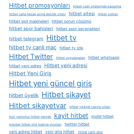
Hitbet promosyonları
hitbet rulet sitelerinde kazanma
hitbet sitesi
hitbet saha hesap açma destek sitesi
hitbet slotları
hitbet slot makineleri
hitbet sorun çözümü
hitbet spor bahisleri
hitbet spor seçenekleri
Hitbet tv
hitbet telegram
hitbet tv canli maç
hitbet tv izle
Hitbet Twitter
hitbet whatsapp
hitbet uygulamaları
Hitbet yeni adresi
hitbet yeni adres
Hitbet Yeni Giriş
Hitbet yeni güncel giriş
Hitbet şikayet
hitbet üyelik
Hitbet şikayetvar
hitbet şikâyet casino sitesi
kayit hitbet
mobil hitbet
hızlı yanıtımız hitbet gerçek
twitter hitbet
popüler hitbet slot makine oyunları
yeni adresi hitbet
yeni giris hitbet
hitbet canlı skor