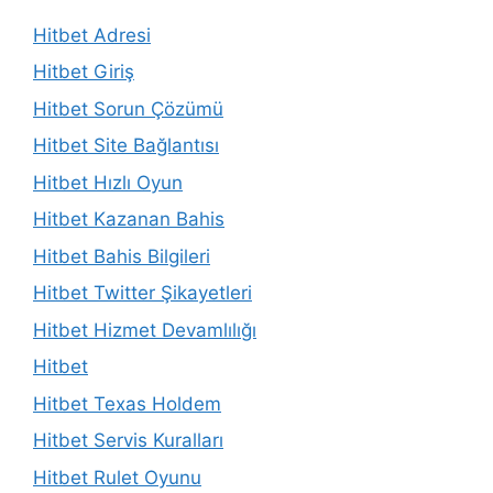
Hitbet Adresi
Hitbet Giriş
Hitbet Sorun Çözümü
Hitbet Site Bağlantısı
Hitbet Hızlı Oyun
Hitbet Kazanan Bahis
Hitbet Bahis Bilgileri
Hitbet Twitter Şikayetleri
Hitbet Hizmet Devamlılığı
Hitbet
Hitbet Texas Holdem
Hitbet Servis Kuralları
Hitbet Rulet Oyunu