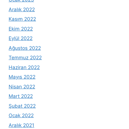
Aralık 2022
Kasım 2022
Ekim 2022
Eylül 2022
Ağustos 2022
Temmuz 2022
Haziran 2022
Mayıs 2022
Nisan 2022
Mart 2022
Şubat 2022
Ocak 2022
Aralık 2021