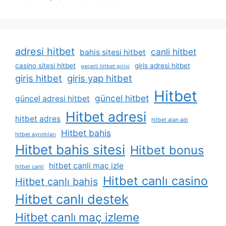
adresi hitbet
canli hitbet
bahis sitesi hitbet
casino sitesi hitbet
giris adresi hitbet
geçerli hitbet girişi
giris hitbet
giris yap hitbet
Hitbet
güncel hitbet
güncel adresi hitbet
Hitbet adresi
hitbet adres
hitbet alan adı
Hitbet bahis
hitbet ayrıntıları
Hitbet bahis sitesi
Hitbet bonus
hitbet canli maç izle
hitbet canli
Hitbet canlı casino
Hitbet canlı bahis
Hitbet canlı destek
Hitbet canlı maç izleme