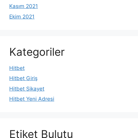
Kasım 2021
Ekim 2021
Kategoriler
Hitbet
Hitbet Giriş
Hitbet Şikayet
Hitbet Yeni Adresi
Etiket Bulutu