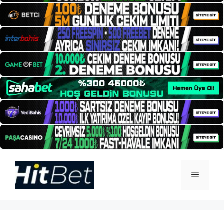
İçeriğe
atla
Menü