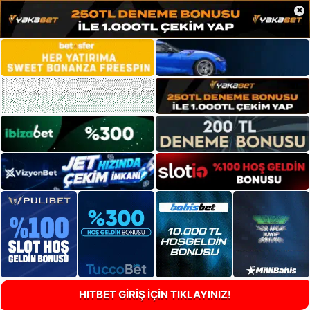
×
HITBET GİRİŞ İÇİN TIKLAYINIZ!