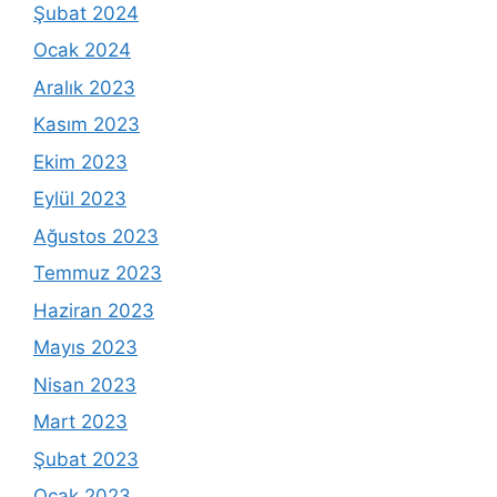
Şubat 2024
Ocak 2024
Aralık 2023
Kasım 2023
Ekim 2023
Eylül 2023
Ağustos 2023
Temmuz 2023
Haziran 2023
Mayıs 2023
Nisan 2023
Mart 2023
Şubat 2023
Ocak 2023